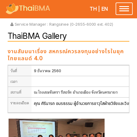
TH
|
EN
Toggle
navigatio
Service Manager :
Rangsinee (0-2655-6000 ext. 402)
ThaiBMA Gallery
งานสัมมนาเรื่อง สหกรณ์ควรลงทุนอย่างไรในยุค
ไทยแลนด์ 4.0
วันที่
9 ธันวาคม 2560
เวลา
สถานที่
ณ โรงแรมจันทรา รีสอร์ท อำเภอเมือง จังหวัดนครนายก
รายละเอียด
คุณ ศิรินารถ อมรธรรม ผู้อำนวยการอาวุโสฝ่ายวิจัยและวิเทศ