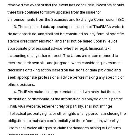
resolved the event or that the event has concluded. Investors should
therefore continue to follow updates from the issuer or
announcements from the Securities and Exchange Commission (SEC).
3. The signs and data appearing on this part of ThaiBMA’s website
do not constitute, and shall not be construed as, any form of specific
advice or recommendation, and shall not be relied upon in lieu of
appropriate professional advice, whether legal, financial, tax,
accounting or any other respect. The Users are recommended to
exercise their own skill and judgment when considering investment
decisions or taking action based on the signs or data provided and
seek appropriate professional advice before making any specific or
other decisions.
4. ThaiBMA makes no representation and warranty that the use,
distribution or disclosure of the information displayed on this part of
ThaiBMA’s website, either entirely or partially, shall not infringe
intellectual property rights or other rights of any persons, including the
obligations to maintain confidentiality of the information, whereby
Users shall waive all rights to claim for damages arising out of such