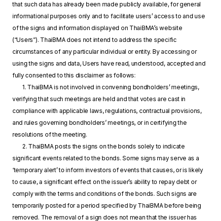
that such data has already been made publicly available, for general
informational purposes only and to facilitate users’ access to and use
of the signs and information displayed on ThaiBMA’s website
(“Users”). ThaiBMA does not intend to address the specific
circumstances of any particular individual or entity. By accessing or
using the signs and data, Users have read, understood, accepted and
fully consented to this disclaimer as follows:
1. ThaiBMA is not involved in convening bondholders’ meetings,
verifying that such meetings are held and that votes are cast in
compliance with applicable laws, regulations, contractual provisions,
and rules governing bondholders’ meetings, or in certifying the
resolutions of the meeting.
2. ThaiBMA posts the signs on the bonds solely to indicate
significant events related to the bonds. Some signs may serve as a
‘temporary alert’ to inform investors of events that causes, or is likely
to cause, a significant effect on the issuer’s ability to repay debt or
comply with the terms and conditions of the bonds. Such signs are
temporarily posted for a period specified by ThaiBMA before being
removed. The removal of a sign does not mean that the issuer has