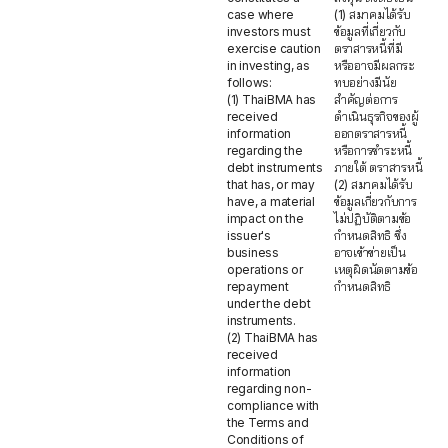
case where
(1) สมาคมได้รับ
investors must
ข้อมูลที่เกี่ยวกับ
exercise caution
ตราสารหนี้ที่มี
in investing, as
หรืออาจมีผลกระ
follows:
ทบอย่างมีนัย
(1) ThaiBMA has
สำคัญต่อการ
received
ดำเนินธุรกิจของผู้
information
ออกตราสารหนี้
regarding the
หรือการชำระหนี้
debt instruments
ภายใต้ ตราสารหนี้
that has, or may
(2) สมาคมได้รับ
have, a material
ข้อมูลเกี่ยวกับการ
impact on the
ไม่ปฏิบัติตามข้อ
issuer's
กำหนดสิทธิ ซึ่ง
business
อาจเข้าข่ายเป็น
operations or
เหตุผิดนัดตามข้อ
repayment
กำหนดสิทธิ
under the debt
instruments.
(2) ThaiBMA has
received
information
regarding non-
compliance with
the Terms and
Conditions of