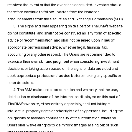
resolved the event or that the event has concluded. Investors should
therefore continue to follow updates from the issuer or
announcements from the Securities and Exchange Commission (SEC).
3. The signs and data appearing on this part of ThaiBMA’s website
do not constitute, and shall not be construed as, any form of specific
advice or recommendation, and shall not be relied upon in lieu of
appropriate professional advice, whether legal, financial, tax,
accounting or any other respect. The Users are recommended to
exercise their own skill and judgment when considering investment
decisions or taking action based on the signs or data provided and
seek appropriate professional advice before making any specific or
other decisions.
4. ThaiBMA makes no representation and warranty that the use,
distribution or disclosure of the information displayed on this part of
ThaiBMA’s website, either entirely or partially, shall not infringe
intellectual property rights or other rights of any persons, including the
obligations to maintain confidentiality of the information, whereby
Users shall waive all rights to claim for damages arising out of such