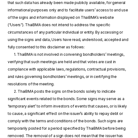
that such data has already been made publicly available, for general
informational purposes only and to facilitate users’ access to and use
of the signs and information displayed on ThaiBMA’s website
(“Users”). ThaiBMA does not intend to address the specific
circumstances of any particular individual or entity. By accessing or
using the signs and data, Users have read, understood, accepted and
fully consented to this disclaimer as follows:
1. ThaiBMA is not involved in convening bondholders’ meetings,
verifying that such meetings are held and that votes are cast in
compliance with applicable laws, regulations, contractual provisions,
and rules governing bondholders’ meetings, or in certifying the
resolutions of the meeting.
2. ThaiBMA posts the signs on the bonds solely to indicate
significant events related to the bonds. Some signs may serve as a
‘temporary alert’ to inform investors of events that causes, or is likely
to cause, a significant effect on the issuer’s ability to repay debt or
comply with the terms and conditions of the bonds. Such signs are
temporarily posted for a period specified by ThaiBMA before being
removed. The removal of a sign does not mean that the issuer has