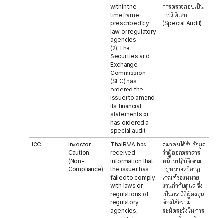
within the
การตรวจสอบเป็น
timeframe
กรณีพิเศษ
prescribed by
(Special Audit)
law or regulatory
agencies.
(2) The
Securities and
Exchange
Commission
(SEC) has
ordered the
issuer to amend
its financial
statements or
has ordered a
special audit.
ICC
Investor
ThaiBMA has
สมาคมได้รับข้อมูล
Caution
received
ว่าผู้ออกตราสาร
(Non-
information that
หนี้ไม่ปฏิบัติตาม
Compliance)
the issuer has
กฎหมายหรือกฎ
failed to comply
เกณฑ์ของหน่วย
with laws or
งานกำกับดูแล ซึ่ง
regulations of
เป็นกรณีที่ผู้ลงทุน
regulatory
ต้องใช้ความ
agencies,
ระมัดระวังใน การ