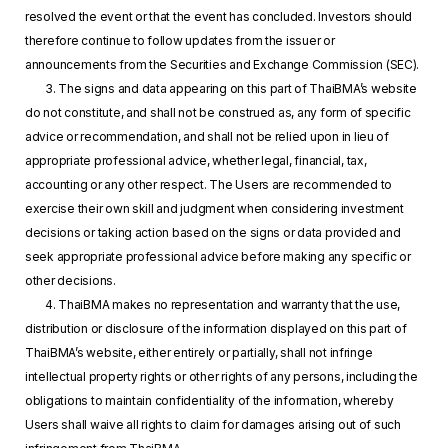
resolved the event or that the event has concluded. Investors should
therefore continue to follow updates from the issuer or
announcements from the Securities and Exchange Commission (SEC).
3. The signs and data appearing on this part of ThaiBMA’s website
do not constitute, and shall not be construed as, any form of specific
advice or recommendation, and shall not be relied upon in lieu of
appropriate professional advice, whether legal, financial, tax,
accounting or any other respect. The Users are recommended to
exercise their own skill and judgment when considering investment
decisions or taking action based on the signs or data provided and
seek appropriate professional advice before making any specific or
other decisions.
4. ThaiBMA makes no representation and warranty that the use,
distribution or disclosure of the information displayed on this part of
ThaiBMA’s website, either entirely or partially, shall not infringe
intellectual property rights or other rights of any persons, including the
obligations to maintain confidentiality of the information, whereby
Users shall waive all rights to claim for damages arising out of such