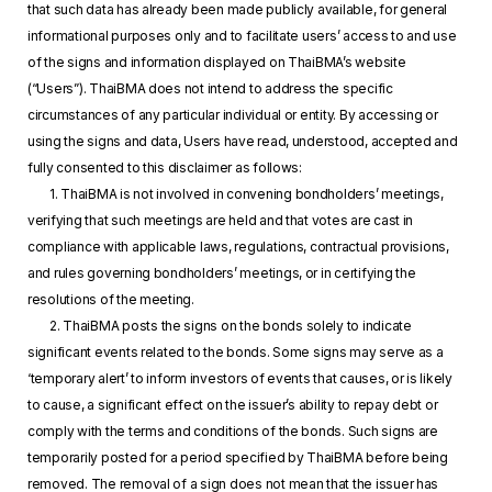
that such data has already been made publicly available, for general
informational purposes only and to facilitate users’ access to and use
of the signs and information displayed on ThaiBMA’s website
(“Users”). ThaiBMA does not intend to address the specific
circumstances of any particular individual or entity. By accessing or
using the signs and data, Users have read, understood, accepted and
fully consented to this disclaimer as follows:
1. ThaiBMA is not involved in convening bondholders’ meetings,
verifying that such meetings are held and that votes are cast in
compliance with applicable laws, regulations, contractual provisions,
and rules governing bondholders’ meetings, or in certifying the
resolutions of the meeting.
2. ThaiBMA posts the signs on the bonds solely to indicate
significant events related to the bonds. Some signs may serve as a
‘temporary alert’ to inform investors of events that causes, or is likely
to cause, a significant effect on the issuer’s ability to repay debt or
comply with the terms and conditions of the bonds. Such signs are
temporarily posted for a period specified by ThaiBMA before being
removed. The removal of a sign does not mean that the issuer has