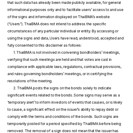
that such data has already been made publicly available, for general
informational purposes only and to facilitate users’ access to and use
of the signs and information displayed on ThaiBMA’s website
(“Users”). ThaiBMA does not intend to address the specific
circumstances of any particular individual or entity. By accessing or
using the signs and data, Users have read, understood, accepted and
fully consented to this disclaimer as follows:
1. ThaiBMA is not involved in convening bondholders’ meetings,
verifying that such meetings are held and that votes are cast in
compliance with applicable laws, regulations, contractual provisions,
and rules governing bondholders’ meetings, or in certifying the
resolutions of the meeting.
2. ThaiBMA posts the signs on the bonds solely to indicate
significant events related to the bonds. Some signs may serve as a
‘temporary alert’ to inform investors of events that causes, or is likely
to cause, a significant effect on the issuer’s ability to repay debt or
comply with the terms and conditions of the bonds. Such signs are
temporarily posted for a period specified by ThaiBMA before being
removed. The removal of a sign does not mean that the issuer has