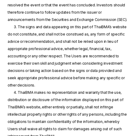
resolved the event or that the event has concluded. Investors should
therefore continue to follow updates from the issuer or
announcements from the Securities and Exchange Commission (SEC).
3. The signs and data appearing on this part of ThaiBMA’s website
do not constitute, and shall not be construed as, any form of specific
advice or recommendation, and shall not be relied upon in lieu of
appropriate professional advice, whether legal, financial, tax,
accounting or any other respect. The Users are recommended to
exercise their own skill and judgment when considering investment
decisions or taking action based on the signs or data provided and
seek appropriate professional advice before making any specific or
other decisions.
4. ThaiBMA makes no representation and warranty that the use,
distribution or disclosure of the information displayed on this part of
ThaiBMA’s website, either entirely or partially, shall not infringe
intellectual property rights or other rights of any persons, including the
obligations to maintain confidentiality of the information, whereby
Users shall waive all rights to claim for damages arising out of such