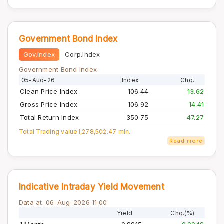
Government Bond Index
Gov.Index
Corp.Index
Government Bond Index
05-Aug-26
Index
Chg.
Clean Price Index
106.44
13.62
Gross Price Index
106.92
14.41
Total Return Index
350.75
47.27
Total Trading value
1,278,502.47 mln.
Read more
Indicative Intraday Yield Movement
Data at: 06-Aug-2026 11:00
Yield
Chg.(%)