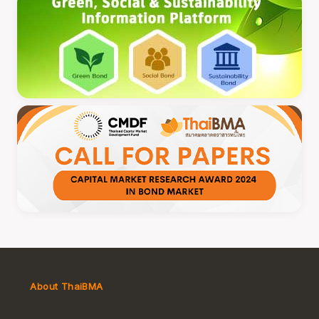
About ThaiBMA