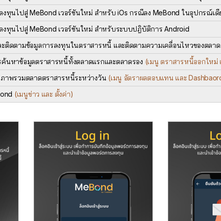
ลงทุนไปสู่ MeBond เวอร์ชันใหม่ สำหรับ iOs กรณีลง MeBond ในอุปกรณ์เดี
ลงทุนไปสู่ MeBond เวอร์ชันใหม่ สำหรับระบบปฎิบัติการ Android
ละติดตามข้อมูลการลงทุนในตราสารหนี้ และติดตามความเคลื่อนไหวของตลาดตรา
รค้นหาข้อมูลตราสารหนี้ทั้งตลาดแรกและตลาดรอง
(เมนู ตราสารหนี้ออกใหม่
ูลภาพรวมตลาดตราสารหนี้ระหว่างวัน
(เมนู อัตราผลตอบแทน และ Dashbaor
eBond
(เมนูข่าว และ ตั้งค่า)