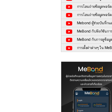
การโอนถ่ายข้อมูลพอร์ต
การโอนถ่ายข้อมูลพอร์ต
Mebond ผู้ช่วยบันทึกแ
MeBond กับฟังก์ชันกา
MeBond กับการดูข้อม
การตั้งค่าต่างๆ ใน M