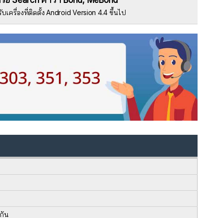
รือ Search คำว่า Bond, MeBond
ับเครื่องที่ติดตั้ง Android Version 4.4 ขึ้นไป
กัน