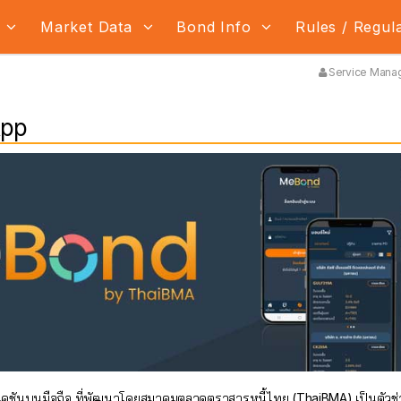
s
Market Data
Bond Info
Rules / Regul
Service Manag
App
ชันบนมือถือ ที่พัฒนาโดยสมาคมตลาดตราสารหนี้ไทย (ThaiBMA) เป็นตัวช่