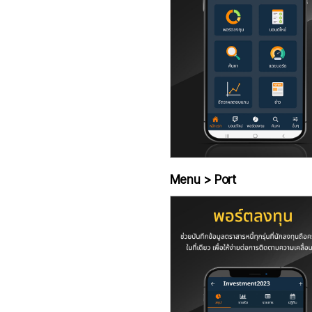
Menu > Port