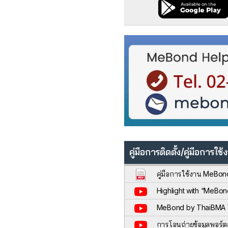
คู่มือการติดตั้ง/คู่มือการใช้
คู่มือการใช้งาน MeBon
Highlight with “MeBo
MeBond by ThaiBMA Ve
การโอนถ่ายข้อมูลพอร์ต