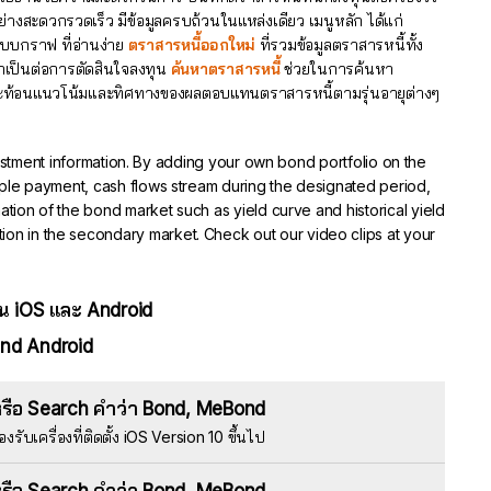
่างสะดวกรวดเร็ว มีข้อมูลครบถ้วนในแหล่งเดียว เมนูหลัก ได้แก่
แบบกราฟ ที่อ่านง่าย
ตราสารหนี้ออกใหม่
ที่รวมข้อมูลตราสารหนี้ทั้ง
จำเป็นต่อการตัดสินใจลงทุน
ค้นหาตราสารหนี้
ช่วยในการค้นหา
่สะท้อนแนวโน้มและทิศทางของผลตอบแทนตราสารหนี้ตามรุ่นอายุต่างๆ
ment information. By adding your own bond portfolio on the
ciple payment, cash flows stream during the designated period,
mation of the bond market such as yield curve and historical yield
ion in the secondary market. Check out our video clips at your
 iOS และ Android
nd Android
รือ Search คำว่า Bond, MeBond
องรับเครื่องที่ติดตั้ง iOS Version 10 ขึ้นไป