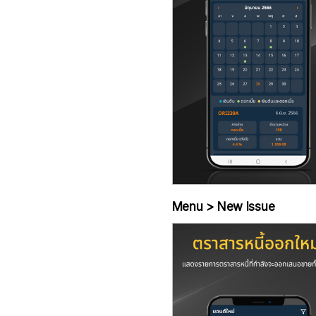
Menu > New Issue