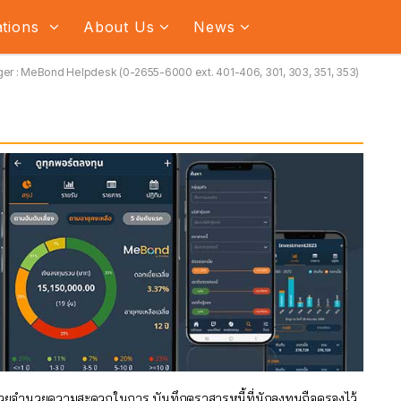
ations
About Us
News
er : MeBond Helpdesk (0-2655-6000 ext. 401-406, 301, 303, 351, 353)
วยอำนวยความสะดวกในการ บันทึกตราสารหนี้ที่นักลงทุนถือครองไว้