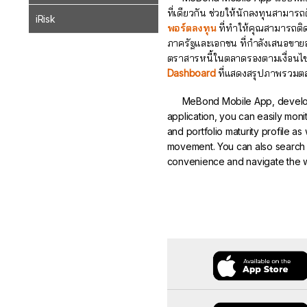
ที่เดียวกัน ช่วยให้นักลงทุนสามาร
iRisk
พอร์ตลงทุน
ที่ทำให้คุณสามารถติด
ภาครัฐและเอกชน ที่กำลังเสนอขายอ
ตราสารหนี้ในตลาดรองตามเงื่อนไข
Dashboard
ที่แสดงสรุปภาพรวมตลา
MeBond Mobile App, develope
application, you can easily moni
and portfolio maturity profile as
movement. You can also search f
convenience and navigate the w