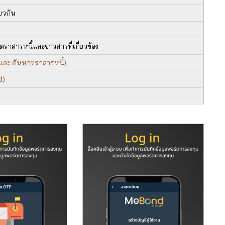
ยวกัน
สารหนี้และข่าวสารที่เกี่ยวข้อง
 และ ค้นหาตราสารหนี้)
d)