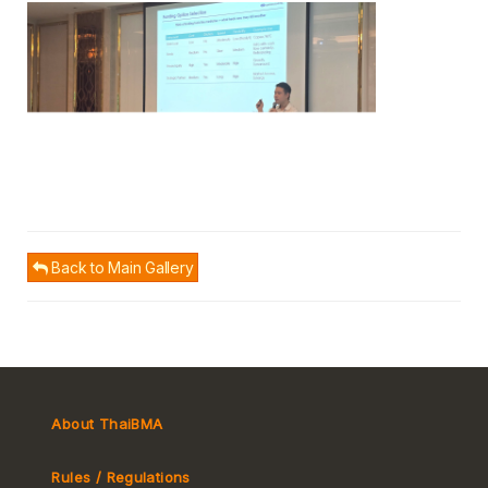
Back to Main Gallery
About ThaiBMA
Rules / Regulations