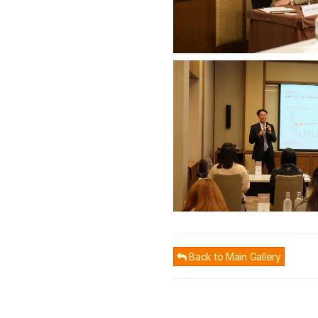
Back to Main Gallery