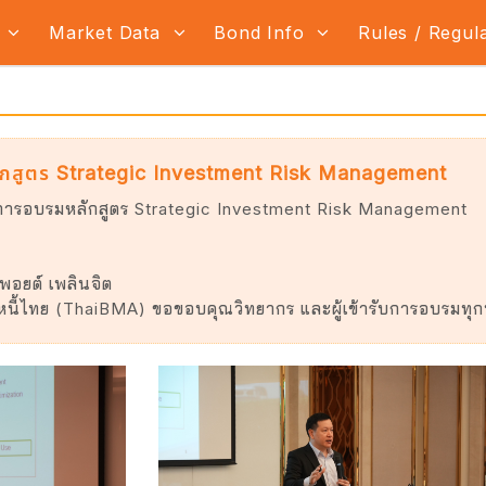
s
Market Data
Bond Info
Rules / Regul
กสูตร Strategic Investment Risk Management
ารอบรมหลักสูตร Strategic Investment Risk Management
พอยต์ เพลินจิต
หนี้ไทย (ThaiBMA) ขอขอบคุณวิทยากร และผู้เข้ารับการอบรมทุก