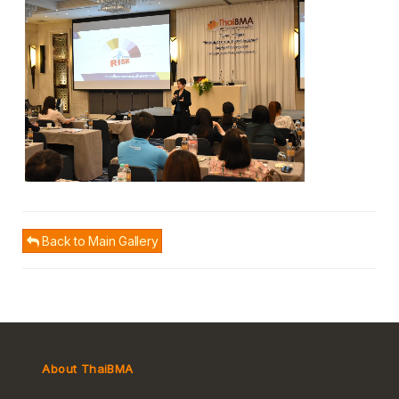
Back to Main Gallery
About ThaiBMA