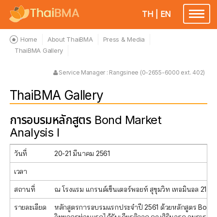
TH
|
EN
Toggle
navigatio
Home
About ThaiBMA
Press & Media
ThaiBMA Gallery
Service Manager : Rangsinee (0-2655-6000 ext. 402)
ThaiBMA Gallery
การอบรมหลักสูตร Bond Market
Analysis l
วันที่
20-21 มีนาคม 2561
เวลา
สถานที่
ณ โรงแรม แกรนด์เซ็นเตอร์พอยท์ สุขุมวิท เทอมินอล 21
รายละเอียด
หลักสูตรการอบรมแรกประจำปี 2561 ด้วยหลักสูตร Bond Mark
วิทยากรท่านแรกได้รับเกียรติจาก คุณศิรินารถ อมรธรรม 