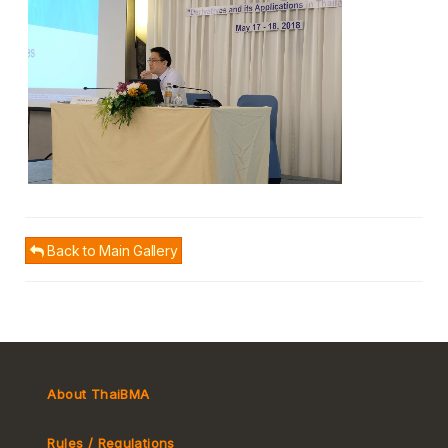
Back to Main Gallery
About ThaiBMA
Rules / Regulations