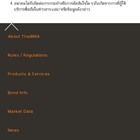
สมาคมไม่รับผิดต่อการกระทำหรือการตัดสินใจใด ๆ อันเกิดจากการที่ผู้ใช้
บริการเชื่อถือในข่าวสาร และ/หรือข้อมูลดังกล่าว
About ThaiBMA
Rules / Regulations
Products & Services
Market Convention
Bond Info
Tax
Market Data
MeBond
Yield Curve
News