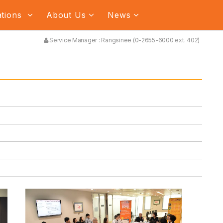
ations
About Us
News
Service Manager : Rangsinee (0-2655-6000 ext. 402)