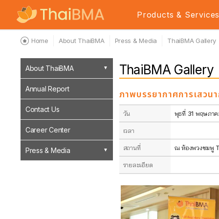
Products & Service
Home
About ThaiBMA
Press & Media
ThaiBMA Gallery
ThaiBMA Gallery
About ThaiBMA
Annual Report
ภาพบรรยากาศการเสวนากั
Contact Us
วัน
พุธที่ 31 พฤษภา
Career Center
เวลา
สถานที่
ณ ห้องพวงชมพู T
Press & Media
รายละเอียด