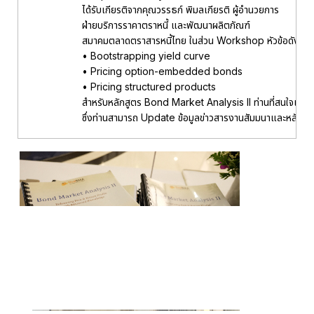
ได้รับเกียรติจากคุณวรรธก์ พิมลเกียรติ ผู้อำนวยการ
ฝ่ายบริการราคาตราหนี้ และพัฒนาผลิตภัณฑ์
สมาคมตลาดตราสารหนี้ไทย ในส่วน Workshop หัวข้อดังนี้
• Bootstrapping yield curve
• Pricing option-embedded bonds
• Pricing structured products
สำหรับหลักสูตร Bond Market Analysis ll ท่านที่สนใจเราจะ
ซึ่งท่านสามารถ Update ข้อมูลข่าวสารงานสัมมนาและหลักสู