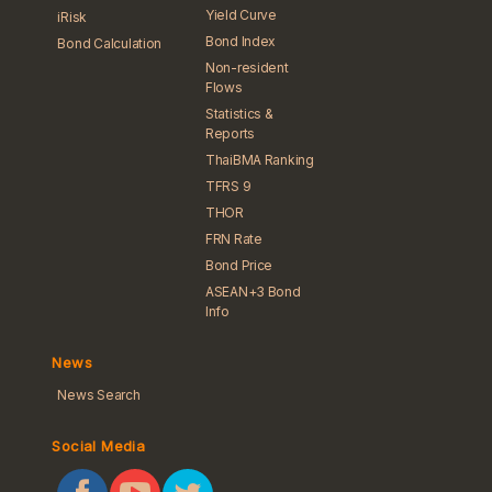
Yield Curve
iRisk
Bond Index
Bond Calculation
Non-resident
Flows
Statistics &
Reports
ThaiBMA Ranking
TFRS 9
THOR
FRN Rate
Bond Price
ASEAN+3 Bond
Info
News
News Search
Social Media