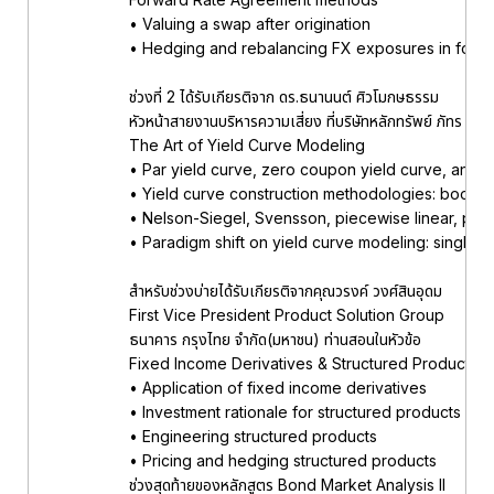
• Valuing a swap after origination
• Hedging and rebalancing FX exposures in forei
ช่วงที่ 2 ได้รับเกียรติจาก ดร.ธนานนต์ ศิวโมกษธรรม
หัวหน้าสายงานบริหารความเสี่ยง ที่บริษัทหลักทรัพย์ ภัทร จำ
The Art of Yield Curve Modeling
• Par yield curve, zero coupon yield curve, and 
• Yield curve construction methodologies: bootstr
• Nelson-Siegel, Svensson, piecewise linear, pie
• Paradigm shift on yield curve modeling: single c
สำหรับช่วงบ่ายได้รับเกียรติจากคุณวรงค์ วงศ์สินอุดม
First Vice President Product Solution Group
ธนาคาร กรุงไทย จำกัด(มหาชน) ท่านสอนในหัวข้อ
Fixed Income Derivatives & Structured Products
• Application of fixed income derivatives
• Investment rationale for structured products
• Engineering structured products
• Pricing and hedging structured products
ช่วงสุดท้ายของหลักสูตร Bond Market Analysis ll