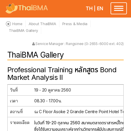
TH
|
EN
Toggle
navigatio
Home
About ThaiBMA
Press & Media
ThaiBMA Gallery
Service Manager : Rangsinee (0-2655-6000 ext. 402)
ThaiBMA Gallery
Professional Training หลักสูตร Bond
Market Analysis II
วันที่
19 - 20 ตุลาคม 2560
เวลา
08.30 - 17.00น.
สถานที่
ณ C Floor Asoke 2 Grande Centre Point Hotel Termin
รายละเอียด
ในวันที่ 19-20 ตุลาคม 2560 สมาคมตลาดตราสารหนี้ไทย จั
ซึ่งได้รับความอนุเคราะห์จากท่านวิทยากรผู้มีประสบการณ์ด้านตร