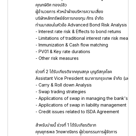
คุณกษิดิศ ทองปลิว
ผู้อำนวยการ หัวหน้าฝ่ายบริหารความเสี่ยง
บริษัทหลักทรัพย์จัดการกองทุน ภัทร จำกัด
ท่านมาสอนในหัวข้อ Advanced Bond Risk Analysis
- Interest rate risk & Effects to bond retums
- Limitations of traditional interest rate risk measur
- Immunization & Cash flow matching
- PV01 & Key rate durations
- Other risk measures
ช่วงที่ 2 ได้รับเกียรติจากคุณสกุล บุญดีสกุลโชค
Assistant Vice President ธนาคารกรุงเทพ จำกัด (มหาช
- Carry & Roll down Analysis
- Swap trading strategies
- Applications of swap in managing the bank's inv
- Applications of swap in liability management
- Credit issues related to ISDA Agreement
สำหรับบ่ายนี้ ช่วงที่ 1 ได้รับเกียรติจาก
คุณยุทธพล วิทยพาณิชกร ผู้ช่วยกรรมการผู้จัดการ