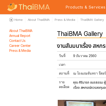
Products & Services
Home
About ThaiBMA
Press & Media
ThaiBMA Gallery
About ThaiBMA
ThaiBMA Gallery
Annual Report
Contact Us
งานสัมมนาเรื่อง สหก
Career Center
Press & Media
วันที่
9 ธันวาคม 2560
เวลา
สถานที่
ณ โรงแรมจันทรา รีสอร
ราย
คุณ ศิรินารถ อมรธรรม ผ
ละเอียด
เรื่อง สหกรณ์ควรลงทุนอ