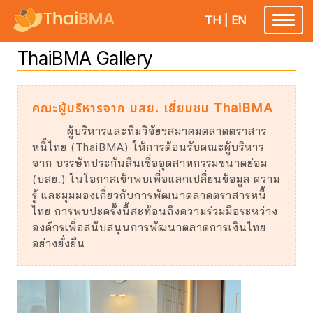
TH
|
EN
Toggle
navigatio
ThaiBMA Gallery
คณะผู้บริหารจาก บสย. เยี่ยมชม ThaiBMA
ผู้บริหารและทีมวิจัยฯสมาคมตลาดตราสาร
หนี้ไทย (ThaiBMA) ให้การต้อนรับคณะผู้บริหาร
จาก บรรษัทประกันสินเชื่ออุตสาหกรรมขนาดย่อม
(บสย.) ในโอกาสเข้าพบเพื่อแลกเปลี่ยนข้อมูล ความ
รู้ และมุมมองเกี่ยวกับการพัฒนาตลาดตราสารหนี้
ไทย การพบปะครั้งนี้สะท้อนถึงความร่วมมือระหว่าง
องค์กรเพื่อสนับสนุนการพัฒนาตลาดการเงินไทย
อย่างยั่งยืน