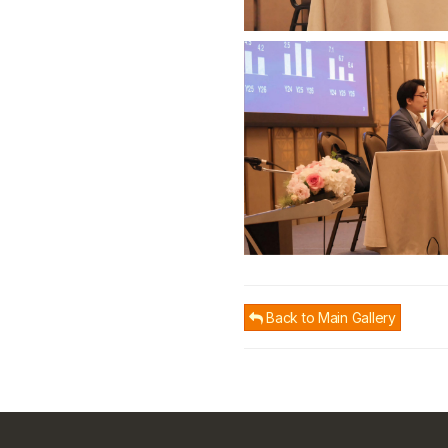
Back to Main Gallery