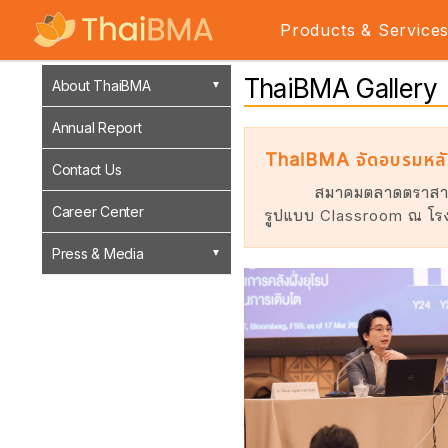
Products & Service
ThaiBMA Gallery
About ThaiBMA
Annual Report
ThaiBMA จัดอบรมหลัก
Contact Us
สมาคมตลาดตราสารห
Career Center
รูปแบบ Classroom ณ โรง
Press & Media