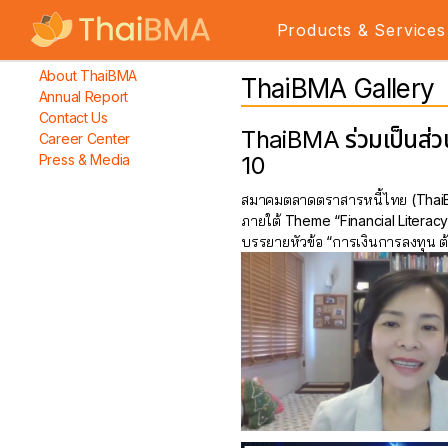
Products & Services
About ThaiBMA
ThaiBMA Gallery
Annual Report
Contact Us
ThaiBMA ร่วมเป็นส่
Career Center
Press & Media
10
สมาคมตลาดตราสารหนี้ไทย (ThaiBMA
ภายใต้ Theme “Financial Literacy 
บรรยายหัวข้อ “การเงินการลงทุน ต