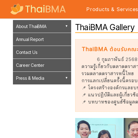
Products & Service
ThaiBMA Gallery
About ThaiBMA
Annual Report
ThaiBMA ต้อนรับคณะ
Contact Us
6 กุมภาพันธ์ 256
Career Center
ความรู้เกี่ยวกับตลาดตราส
รวมตลาดตราสารหนี้ไทย
Press & Media
การแลกเปลี่ยนครั้งนี้ครอบ
📌 โครงสร้างองค์กรและบ
📌 แนวปฏิบัติและผู้เกี่ย
📌 บทบาทของศูนย์ข้อมูลต