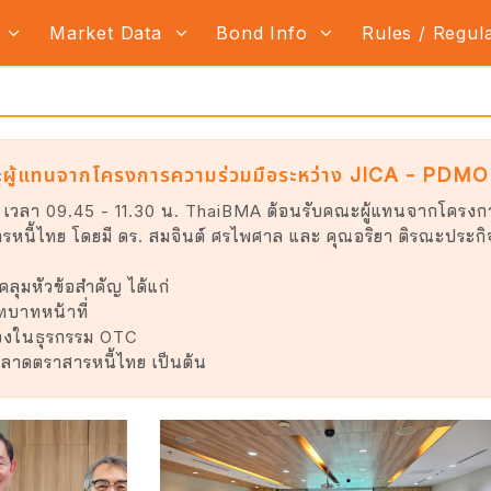
s
Market Data
Bond Info
Rules / Regul
ผู้แทนจากโครงการความร่วมมือระหว่าง JICA - PDMO
8 เวลา 09.45 - 11.30 น. ThaiBMA ต้อนรับคณะผู้แทนจากโครงกา
ารหนี้ไทย โดยมี ดร. สมจินต์ ศรไพศาล และ คุณอริยา ติรณะประกิจ 
คลุมหัวข้อสำคัญ ได้แก่
ทบาทหน้าที่
วข้องในธุรกรรม OTC
ลาดตราสารหนี้ไทย เป็นต้น