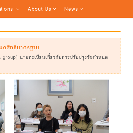
ations
About Us
News
หนดสิทธิมาตรฐาน
 group) นายทะเบียนเกี่ยวกับการปรับปรุงข้อกำหนด