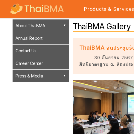
Products & Service
ThaiBMA Gallery
About ThaiBMA
Annual Report
ThaiBMA จัดประชุมรับ
Contact Us
30 กันยายน 2567 
Career Center
สิทธิมาตรฐาน ณ ห้องประ
Press & Media