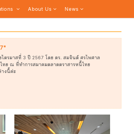
ations
About Us
News
67"
ตรมาสที่ 3 ปี 2567 โดย ดร. สมจินต์ ศรไพศาล
ี้ไทย ณ ที่ทำการสมาคมตลาดตราสารหนี้ไทย
งนี้ค่ะ