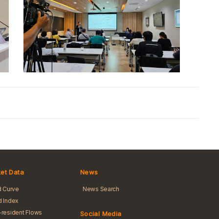
et Data
News
d Curve
News Search
 Index
resident Flows
Social Media