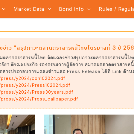
s
Market Data
Bond Info
Rules / Regul
่าว "สรุปภาวะตลาดตราสารหนี้ไทยไตรมาสที่ 3 ปี 25
มตลาดตราสารหนี้ไทย จัดแถลงข่าวสรุปภาวะตลาดตราสารหนี้ไทยไ
ณอริยา ติรณะประกิจ รองกรรมการผู้จัดการ สมาคมตลาดตราสารหน
ารประกอบการแถลงข่าวและ Press Release ได้ที่ Link ด้านล่า
/press/y2024/con102024.pdf
/press/y2024/Press102024.pdf
/press/y2024/Press30years.pdf
/press/y2024/Press_callpaper.pdf