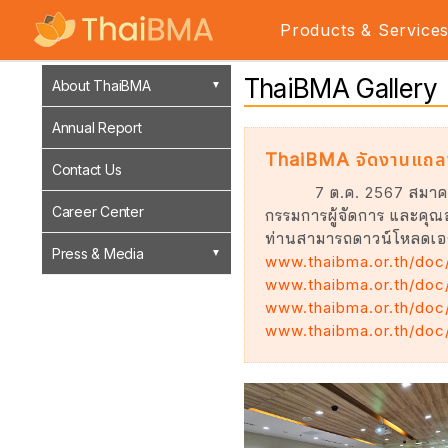
Products & Service
ThaiBMA Gallery
About ThaiBMA
Annual Report
ThaiBMA จัดงานแถลงข
Contact Us
7 ต.ค. 2567 สมาค
Career Center
กรรมการผู้จัดการ และคุ
ท่านสามารถดาวน์โหลดเอกส
Press & Media
www.thaibma.or.th/doc
www.thaibma.or.th/doc
www.thaibma.or.th/doc
www.thaibma.or.th/doc