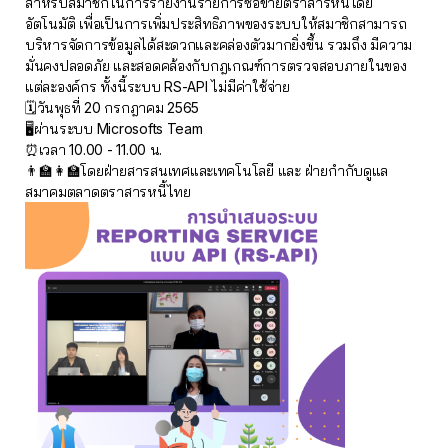
สำหรับสมาชิกในการรายงานรายการซื้อขายตราสารหนี้โดย
อัตโนมัติ เพื่อเป็นการเพิ่มประสิทธิภาพของระบบให้สมาชิกสามารถ
บริหารจัดการข้อมูลได้สะดวกและคล่องตัวมากยิ่งขึ้น รวมถึง มีความ
มั่นคงปลอดภัย และสอดคล้องกับกฎเกณฑ์การตรวจสอบภายในของ
แต่ละองค์กร ทั้งนี้ระบบ RS-API ไม่มีค่าใช้จ่าย
🗓วันพุธที่ 20 กรกฎาคม 2565
🖥ผ่านระบบ Microsofts Team
⏰เวลา 10.00 - 11.00 น.
👨‍🏫👩‍🏫โดยฝ่ายสารสนเทศและเทคโนโลยี และ ฝ่ายกำกับดูแล
สมาคมตลาดตราสารหนี้ไทย