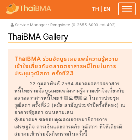
TH
|
EN
Toggle
navigatio
Service Manager :
Rangsinee (0-2655-6000 ext. 402)
ThaiBMA Gallery
ThaiBMA ร่วมจัดบูธเผยแพร่ความรู้ความ
เข้าใจเกี่ยวกับตลาดตราสารหนี้ไทยในการ
ประชุมวุฒิสภา ครั้งที่23
22 กุมภาพันธ์ 2564 สมาคมตลาดตราสาร
หนี้ไทยร่วมจัดบูธเผยแพร่ความรู้ความเข้าใจเกี่ยวกับ
ตลาดตราสารหนี้ไทย👨🏻‍💻🧑🏼‍💻 ในการประชุม
วุฒิสภา ครั้งที่23 (สมัย สามัญประจำปีครั้งที่สอง) ณ
อาคารรัฐสภา ถนนสามเสน
🌟สมาคมฯ ขอขอบคุณคณะกรรมาธิการการ
เศรษฐกิจ การเงินและการคลัง วุฒิสภา ที่ให้เกียรติ
สมาคมเข้าร่วมจัดกิจกรรมในครั้งนี้