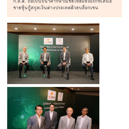
ก.ล.ต. ถือเป็นธนาคารพาณิชย์ไทยแห่งแรกที่เสนอ
ขายหุ้นกู้สกุลเงินต่างประเทศด้วยบล็อกเชน