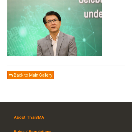
Back to Main Gallery
About ThaiBMA
Rules / Regulations