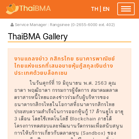
TH
|
EN
Toggle
navigatio
Service Manager :
Rangsinee (0-2655-6000 ext. 402)
ThaiBMA Gallery
งานแถลงข่าว กสิกรไทย ธนาคารพาณิชย์
ไทยแห่งแรกที่เสนอขายหุ้นกู้สกุลเงินต่าง
ประเทศด้วยบล็อกเชน
ในวันศุกร์ที่ 19 มิถุนายน พ.ศ. 2563 คุณ
ธาดา พฤฒิธาดา กรรมการผู้จัดการ สมาคมตลาด
ตราสารหนี้ไทยแถลงข่าวร่วมกับผู้บริหารของ
ธนาคารกสิกรไทยในโอกาสที่ธนาคารกสิกรไทย
ประสบความสำเร็จในการออกหุ้นกู้ 17 ล้านยูโร อายุ
3 เดือน โดยใช้เทคโนโลยี Blockchain ภายใต้
โครงการทดสอบและพัฒนานวัตกรรมเพื่อสนับสนุน
การให้บริการเกี่ยวกับตลาดทุน (Sandbox) ของ