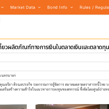
Market Data
Bond Info
Rules / Regul
กี่ยวผลิตภัณฑ์ทางการเงินในตลาดเงินและตลาดทุ
 จ.นครนายก
2 คุณอริยา ติรณะประกิจ รองกรรมการผู้จัดการ สมาคมตลาดตราสารหนี้ไทย บ
สริมสร้างความเข้าใจในแนวทางการลงทุนของสหกรณ์ ซึ่งจัดโดยศูนย์ถ่ายทอดเ