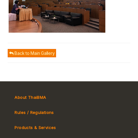
Back to Main Gallery
About ThaiBMA
Rules / Regulations
Products & Services