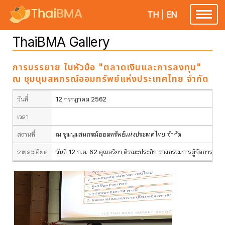
TH
|
EN
Toggle
navigatio
ThaiBMA Gallery
การบรรยาย ในหัวข้อ "ตลาดเงินและการลงทุน"
ณ ชุมนุมสหกรณ์ออมทรัพย์แห่งประเทศไทย จำกัด
วันที่
12 กรกฎาคม 2562
เวลา
สถานที่
ณ ชุมนุมสหกรณ์ออมทรัพย์แห่งประเทศไทย จำกัด
รายละเอียด
วันที่ 12 ก.ค. 62 คุณอริยา ติรณะประกิจ รองกรรมการผู้จัดการ