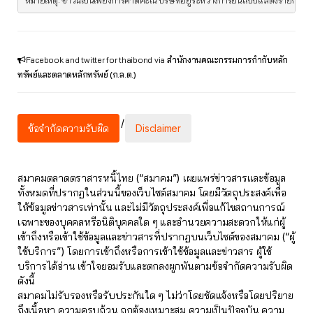
Facebook and twitter for thaibond
via
สำนักงานคณะกรรมการกำกับหลัก
ทรัพย์และตลาดหลักทรัพย์ (ก.ล.ต.)
/
ข้อจำกัดความรับผิด
Disclaimer
สมาคมตลาดตราสารหนี้ไทย (“สมาคม”) เผยแพร่ข่าวสารและข้อมูล
ทั้งหมดที่ปรากฏในส่วนนี้ของเว็บไซต์สมาคม โดยมีวัตถุประสงค์เพื่อ
ให้ข้อมูลข่าวสารเท่านั้น และไม่มีวัตถุประสงค์เพื่อแก้ไขสถานการณ์
เฉพาะของบุคคลหรือนิติบุคคลใด ๆ และอำนวยความสะดวกให้แก่ผู้
เข้าถึงหรือเข้าใช้ข้อมูลและข่าวสารที่ปรากฏบนเว็บไซต์ของสมาคม (“ผู้
ใช้บริการ”) โดยการเข้าถึงหรือการเข้าใช้ข้อมูลและข่าวสาร ผู้ใช้
บริการได้อ่าน เข้าใจยอมรับและตกลงผูกพันตามข้อจำกัดความรับผิด
ดังนี้
สมาคมไม่รับรองหรือรับประกันใด ๆ ไม่ว่าโดยชัดแจ้งหรือโดยปริยาย
ถึงเนื้อหา ความครบถ้วน ถูกต้องเหมาะสม ความเป็นปัจจุบัน ความ