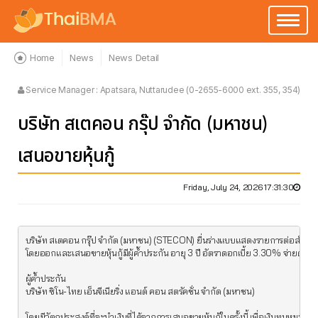
Toggle
navigatio
Home
News
News Detail
Service Manager : Apatsara, Nuttarudee (0-2655-6000 ext. 355, 354)
บริษัท สเตคอน กรุ๊ป จำกัด (มหาชน)
เสนอขายหุ้นกู้
Friday, July 24, 2026 17:31:30
บริษัท สเตคอน กรุ๊ป จำกัด (มหาชน) (STECON) ยื่นร่างแบบแสดงรายการต่อสำนัก
โดยออกและเสนอขายหุ้นกู้มีผู้ค้ำประกัน อายุ 3 ปี อัตราดอกเบี้ย 3.30% จ่ายดอกเบ
ผู้ค้ำประกัน

บริษัท ซิโน-ไทย เอ็นจีเนียริ่ง แอนด์ คอน สตรัคชั่น จำกัด (มหาชน)

โดยมีวัตถุประสงค์ที่จะนำเงินที่ได้จากการเสนอขายหุ้นกู้ในครั้งนี้ เพื่อเงินทุนหมุนเวีย