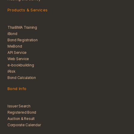
Products & Services
ThaiBMA Training
iBond
Bond Registration
MeBond
API Service
Web Service
e-bookbuilding
iRisk
Bond Calculation
Bond Info
Issuer Search
Registered Bond
Auction & Result
Corporate Calendar