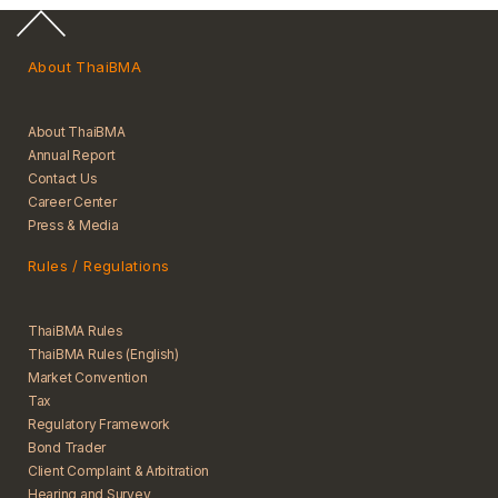
About ThaiBMA
About ThaiBMA
Annual Report
Contact Us
Career Center
Press & Media
Rules / Regulations
ThaiBMA Rules
ThaiBMA Rules (English)
Market Convention
Tax
Regulatory Framework
Bond Trader
Client Complaint & Arbitration
Hearing and Survey