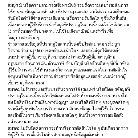
สมบูรณ์ หรือความสามารถเชิงพาณิชย์ รวมถึงความเหมาะสมในการ
ใช้งานของข้อมูลและข่าวสารที่ปรากฏ และสมาคมไม่ตกลงและยินยอม
รับผิดในค่าใช้จ่าย ความเสียหาย หรือความรับผิดใด ๆ ซึ่งเกิดขึ้นอัน
เนื่องมาจากผู้ใช้บริการนำข้อมูลที่ปรากฏในส่วนนี้ของเว็บไซต์สมาคม
ไม่ว่าทั้งหมดหรือบางส่วน ไปใช้ในเชิงพาณิชย์ และ/หรือเพื่อ
วัตถุประสงค์อื่น ๆ
ข่าวสารและข้อมูลที่ปรากฏในส่วนนี้ของเว็บไซต์สมาคม จะไม่ถูก
ตีความว่าเป็นรูปแบบของคำแนะนำใด ๆ และจะไม่ถูกใช้แทนคำ
แนะนำจากผู้เชี่ยวชาญที่เหมาะสมไม่ว่าจะเป็นผู้เชี่ยวชาญด้าน
กฎหมาย ด้านการเงิน ด้านภาษี ด้านบัญชี หรือด้านอื่น ๆ ที่เกี่ยวข้อง
ผู้ใช้บริการควรใช้ทักษะและวิจารณญาณของตนเองในการตัดสินใจ
ลงทุนหรือดำเนินการตามข่าวสารหรือข้อมูลและขอคำแนะนำจากผู้
เชี่ยวชาญที่เหมาะสม
สมาคมไม่รับรองและรับประกันว่าการใช้ เผยแพร่ หรือเปิดเผยข้อมูลที่
ปรากฏในส่วนนี้ของเว็บไซต์สมาคม ไม่ว่าทั้งหมดหรือบางส่วน จะไม่
ละเมิดสิทธิในทรัพย์สินทางปัญญา และ/หรือสิทธิใด ๆ ของบุคคลใด ๆ
รวมถึงข้อผูกพันในการรักษาความลับของข้อมูล โดยผู้ใช้บริการขอ
สละสิทธิ์ในการเรียกร้องค่าเสียหายใด ๆ อันเนื่องจากการละเมิดดัง
กล่าวจากสมาคม
สมาคมไม่รับผิดต่อการกระทำหรือการตัดสินใจใด ๆ อันเกิดจากการ
ที่ผู้ใช้บริการเชื่อถือในข่าวสาร และ/หรือข้อมูลดังกล่าว