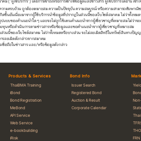
คม (“ผู้ใช้บริการ”) โดยการเข้าถึงหรือการเข้าใช้ข้อมูลและข่าวสาร ผู้ใช้บริการได้อ่าน เ
อหา ความครบถ้วน ถูกต้องเหมาะสม ความเป็นปัจจุบัน ความสมบูรณ์ หรือความสามารถเชิงพ
ขึ้นอันเนื่องมาจากผู้ใช้บริการนำข้อมูลที่ปรากฏในส่วนนี้ของเว็บไซต์สมาคม ไม่ว่าทั้งหมด
รูปแบบของคำแนะนำใด ๆ และจะไม่ถูกใช้แทนคำแนะนำจากผู้เชี่ยวชาญที่เหมาะสมไม่ว่าจะเป็นผู
ลงทุนหรือดำเนินการตามข่าวสารหรือข้อมูลและขอคำแนะนำจากผู้เชี่ยวชาญที่เหมาะสม
นส่วนนี้ของเว็บไซต์สมาคม ไม่ว่าทั้งหมดหรือบางส่วน จะไม่ละเมิดสิทธิในทรัพย์สินทางป
จากการละเมิดดังกล่าวจากสมาคม
รเชื่อถือในข่าวสาร และ/หรือข้อมูลดังกล่าว
Products & Services
Bond Info
Mark
ThaiBMA Training
Issuer Search
Yiel
iBond
Registered Bond
Bond
Bond Registration
Auction & Result
Non-
MeBond
Corporate Calendar
Stat
API Service
Tha
Web Service
TFR
e-bookbuilding
THO
iRisk
FRN 