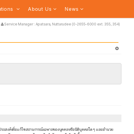
ations
About Us
News
Service Manager : Apatsara, Nuttarudee (0-2655-6000 ext. 355, 354)
ัตถุประสงค์เพื่อแก้ไขสถานการณ์เฉพาะของบุคคลหรือนิติบุคคลใด ๆ และอำนวย