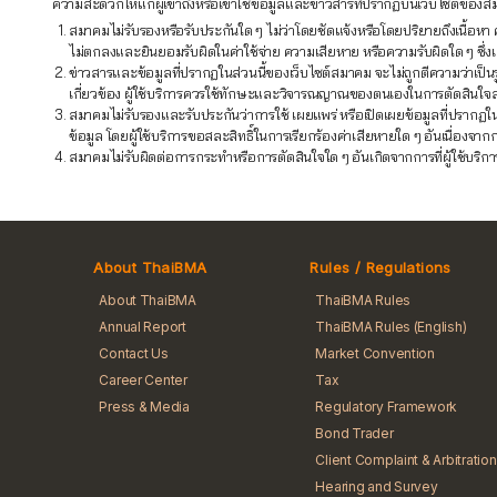
ความสะดวกให้แก่ผู้เข้าถึงหรือเข้าใช้ข้อมูลและข่าวสารที่ปรากฏบนเว็บไซต์ของสมา
สมาคมไม่รับรองหรือรับประกันใด ๆ ไม่ว่าโดยชัดแจ้งหรือโดยปริยายถึงเนื้
ไม่ตกลงและยินยอมรับผิดในค่าใช้จ่าย ความเสียหาย หรือความรับผิดใด ๆ ซึ่งเกิด
ข่าวสารและข้อมูลที่ปรากฏในส่วนนี้ของเว็บไซต์สมาคม จะไม่ถูกตีความว่าเป็น
เกี่ยวข้อง ผู้ใช้บริการควรใช้ทักษะและวิจารณญาณของตนเองในการตัดสินใจ
สมาคมไม่รับรองและรับประกันว่าการใช้ เผยแพร่ หรือเปิดเผยข้อมูลที่ปรากฏใ
ข้อมูล โดยผู้ใช้บริการขอสละสิทธิ์ในการเรียกร้องค่าเสียหายใด ๆ อันเนื่อง
สมาคมไม่รับผิดต่อการกระทำหรือการตัดสินใจใด ๆ อันเกิดจากการที่ผู้ใช้บริกา
About ThaiBMA
Rules / Regulations
About ThaiBMA
ThaiBMA Rules
Annual Report
ThaiBMA Rules (English)
Contact Us
Market Convention
Career Center
Tax
Press & Media
Regulatory Framework
Bond Trader
Client Complaint & Arbitration
Hearing and Survey