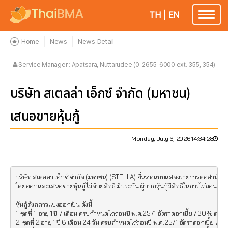
TH
|
EN
Toggle
navigatio
Home
News
News Detail
Service Manager : Apatsara, Nuttarudee (0-2655-6000 ext. 355, 354)
บริษัท สเตลล่า เอ็กซ์ จำกัด (มหาชน)
เสนอขายหุ้นกู้
Monday, July 6, 2026 14:34:28
บริษัท สเตลล่า เอ็กซ์ จำกัด (มหาชน) (STELLA) ยื่นร่างแบบแสดงรายการต่อสำนัก
โดยออกและเสนอขายหุ้นกู้ไม่ด้อยสิทธิ มีประกัน ผู้ออกหุ้นกู้มีสิทธิในการไถ่ถอนก่
หุ้นกู้ดังกล่าวแบ่งออกเป็น ดังนี้

1. ชุดที่ 1  อายุ 1 ปี 7 เดือน ครบกำหนดไถ่ถอนปี พ.ศ.2571 อัตราดอกเบี้ย 7.30% ต่อปี

2. ชุดที่ 2 อายุ 1 ปี 6 เดือน 24 วัน ครบกำหนดไถ่ถอนปี พ.ศ.2571 อัตราดอกเบี้ย 7.30