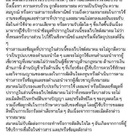
ถึงเนื้อหา ความครบถ้วน ถูกต้องเหมาะสม ความเป็นปัจจุบัน ความ
สมบูรณ์ หรือความสามารถเชิงพาณิชย์ รวมถึงความเหมาะสมในการใช้
งานของข้อมูลและข่าวสารที่ปรากฏ และสมาคมไม่ตกลงและยินยอมรับ
ผิดในค่าใช้จ่าย ความเสียหาย หรือความรับผิดใด ๆ ซึ่งเกิดขึ้นอันเนื่อง
มาจากผู้ใช้บริการนำข้อมูลที่ปรากฏในส่วนนี้ของเว็บไซต์สมาคม ไม่ว่า
ทั้งหมดหรือบางส่วน ไปใช้ในเชิงพาณิชย์ และ/หรือเพื่อวัตถุประสงค์อื่น
ๆ
ข่าวสารและข้อมูลที่ปรากฏในส่วนนี้ของเว็บไซต์สมาคม จะไม่ถูกตีความ
ว่าเป็นรูปแบบของคำแนะนำใด ๆ และจะไม่ถูกใช้แทนคำแนะนำจากผู้
เชี่ยวชาญที่เหมาะสมไม่ว่าจะเป็นผู้เชี่ยวชาญด้านกฎหมาย ด้านการเงิน
ด้านภาษี ด้านบัญชี หรือด้านอื่น ๆ ที่เกี่ยวข้อง ผู้ใช้บริการควรใช้ทักษะ
และวิจารณญาณของตนเองในการตัดสินใจลงทุนหรือดำเนินการตาม
ข่าวสารหรือข้อมูลและขอคำแนะนำจากผู้เชี่ยวชาญที่เหมาะสม
สมาคมไม่รับรองและรับประกันว่าการใช้ เผยแพร่ หรือเปิดเผยข้อมูลที่
ปรากฏในส่วนนี้ของเว็บไซต์สมาคม ไม่ว่าทั้งหมดหรือบางส่วน จะไม่
ละเมิดสิทธิในทรัพย์สินทางปัญญา และ/หรือสิทธิใด ๆ ของบุคคลใด ๆ
รวมถึงข้อผูกพันในการรักษาความลับของข้อมูล โดยผู้ใช้บริการขอสละ
สิทธิ์ในการเรียกร้องค่าเสียหายใด ๆ อันเนื่องจากการละเมิดดังกล่าว
จากสมาคม
สมาคมไม่รับผิดต่อการกระทำหรือการตัดสินใจใด ๆ อันเกิดจากการที่ผู้
ใช้บริการเชื่อถือในข่าวสาร และ/หรือข้อมูลดังกล่าว