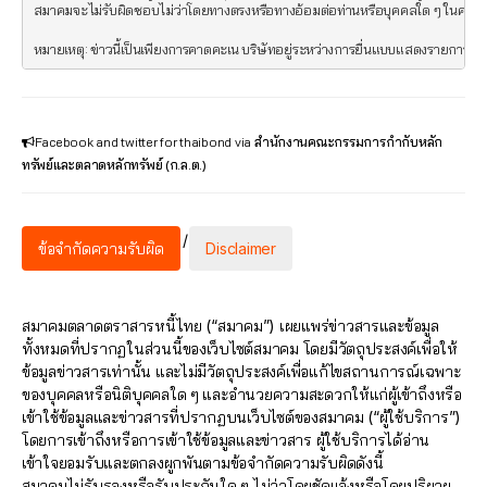
สมาคมจะไม่รับผิดชอบไม่ว่าโดยทางตรงหรือทางอ้อมต่อท่านหรือบุคคลใด ๆ ในความสูญ
หมายเหตุ: ข่าวนี้เป็นเพียงการคาดคะเน บริษัทอยู่ระหว่างการยื่นแบบแสดงรายการข้อมู
Facebook and twitter for thaibond
via
สำนักงานคณะกรรมการกำกับหลัก
ทรัพย์และตลาดหลักทรัพย์ (ก.ล.ต.)
/
ข้อจำกัดความรับผิด
Disclaimer
สมาคมตลาดตราสารหนี้ไทย (“สมาคม”) เผยแพร่ข่าวสารและข้อมูล
ทั้งหมดที่ปรากฏในส่วนนี้ของเว็บไซต์สมาคม โดยมีวัตถุประสงค์เพื่อให้
ข้อมูลข่าวสารเท่านั้น และไม่มีวัตถุประสงค์เพื่อแก้ไขสถานการณ์เฉพาะ
ของบุคคลหรือนิติบุคคลใด ๆ และอำนวยความสะดวกให้แก่ผู้เข้าถึงหรือ
เข้าใช้ข้อมูลและข่าวสารที่ปรากฏบนเว็บไซต์ของสมาคม (“ผู้ใช้บริการ”)
โดยการเข้าถึงหรือการเข้าใช้ข้อมูลและข่าวสาร ผู้ใช้บริการได้อ่าน
เข้าใจยอมรับและตกลงผูกพันตามข้อจำกัดความรับผิดดังนี้
สมาคมไม่รับรองหรือรับประกันใด ๆ ไม่ว่าโดยชัดแจ้งหรือโดยปริยาย