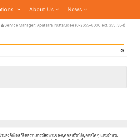
ations
About Us
News
Service Manager : Apatsara, Nuttarudee (0-2655-6000 ext. 355, 354)
ัตถุประสงค์เพื่อแก้ไขสถานการณ์เฉพาะของบุคคลหรือนิติบุคคลใด ๆ และอำนวย