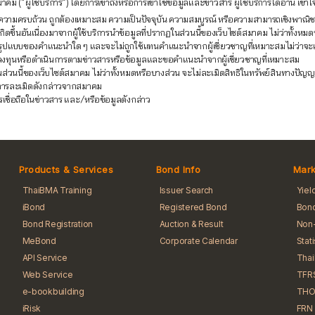
คม (“ผู้ใช้บริการ”) โดยการเข้าถึงหรือการเข้าใช้ข้อมูลและข่าวสาร ผู้ใช้บริการได้อ่าน เ
อหา ความครบถ้วน ถูกต้องเหมาะสม ความเป็นปัจจุบัน ความสมบูรณ์ หรือความสามารถเชิงพ
ขึ้นอันเนื่องมาจากผู้ใช้บริการนำข้อมูลที่ปรากฏในส่วนนี้ของเว็บไซต์สมาคม ไม่ว่าทั้งหมด
รูปแบบของคำแนะนำใด ๆ และจะไม่ถูกใช้แทนคำแนะนำจากผู้เชี่ยวชาญที่เหมาะสมไม่ว่าจะเป็นผู
ลงทุนหรือดำเนินการตามข่าวสารหรือข้อมูลและขอคำแนะนำจากผู้เชี่ยวชาญที่เหมาะสม
นส่วนนี้ของเว็บไซต์สมาคม ไม่ว่าทั้งหมดหรือบางส่วน จะไม่ละเมิดสิทธิในทรัพย์สินทางป
จากการละเมิดดังกล่าวจากสมาคม
รเชื่อถือในข่าวสาร และ/หรือข้อมูลดังกล่าว
Products & Services
Bond Info
Mark
ThaiBMA Training
Issuer Search
Yiel
iBond
Registered Bond
Bond
Bond Registration
Auction & Result
Non-
MeBond
Corporate Calendar
Stat
API Service
Tha
Web Service
TFR
e-bookbuilding
THO
iRisk
FRN 