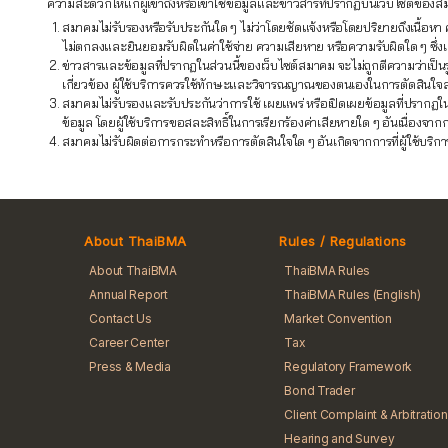
ความสะดวกให้แก่ผู้เข้าถึงหรือเข้าใช้ข้อมูลและข่าวสารที่ปรากฏบนเว็บไซต์ของสมา
สมาคมไม่รับรองหรือรับประกันใด ๆ ไม่ว่าโดยชัดแจ้งหรือโดยปริยายถึงเนื้
ไม่ตกลงและยินยอมรับผิดในค่าใช้จ่าย ความเสียหาย หรือความรับผิดใด ๆ ซึ่งเกิด
ข่าวสารและข้อมูลที่ปรากฏในส่วนนี้ของเว็บไซต์สมาคม จะไม่ถูกตีความว่าเป็น
เกี่ยวข้อง ผู้ใช้บริการควรใช้ทักษะและวิจารณญาณของตนเองในการตัดสินใจ
สมาคมไม่รับรองและรับประกันว่าการใช้ เผยแพร่ หรือเปิดเผยข้อมูลที่ปรากฏใ
ข้อมูล โดยผู้ใช้บริการขอสละสิทธิ์ในการเรียกร้องค่าเสียหายใด ๆ อันเนื่อง
สมาคมไม่รับผิดต่อการกระทำหรือการตัดสินใจใด ๆ อันเกิดจากการที่ผู้ใช้บริกา
About ThaiBMA
Rules / Regulations
About ThaiBMA
ThaiBMA Rules
Annual Report
ThaiBMA Rules (English)
Contact Us
Market Convention
Career Center
Tax
Press & Media
Regulatory Framework
Bond Trader
Client Complaint & Arbitration
Hearing and Survey