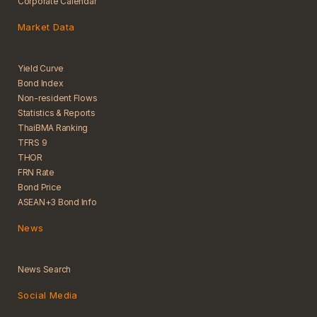
Corporate Calendar
Market Data
Yield Curve
Bond Index
Non-resident Flows
Statistics & Reports
ThaiBMA Ranking
TFRS 9
THOR
FRN Rate
Bond Price
ASEAN+3 Bond Info
News
News Search
Social Media