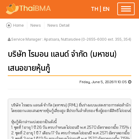
TH
|
EN
Toggle
navigatio
Home
News
News Detail
Service Manager : Apatsara, Nuttarudee (0-2655-6000 ext. 355, 354)
บริษัท ไรมอน แลนด์ จำกัด (มหาชน)
เสนอขายหุ้นกู้
Friday, June 5, 2026 11:10:05
บริษัท ไรมอน แลนด์ จำกัด (มหาชน) (RML) ยื่นร่างแบบแสดงรายการต่อสำนักงานค
โดยออกและเสนอขายหุ้นกู้เสี่ยงสูง มีประกันลำดับรอง ซึ่งผู้ออกมีสิทธิไถ่ถอนหุ้นกู้
หุ้นกู้ดังกล่าวแบ่งออกเป็นดังนี้

1. ชุดที่ 1 อายุ 1 ปี 26 วัน ครบกำหนดไถ่ถอนปี พ.ศ.2570 อัตราดอกเบี้ย 7.15% ต่อปี

2. ชุดที่ 2 อายุ 1 ปี 7 เดือน 17 วัน ครบกำหนดไถ่ถอนปี พ.ศ.2571 อัตราดอกเบี้ย 7.35
3. ชุดที่ 3 อายุ 1 ปี 13 วัน ครบกำหนดไถ่ถอนปี พ.ศ.2570 อัตราดอกเบี้ย 7.15% ต่อปี
