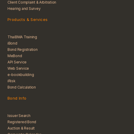
Client Complaint & Arbitration
Hearing and Survey
Products & Services
ThaiBMA Training
iBond
Bond Registration
MeBond
API Service
Web Service
e-bookbuilding
iRisk
Bond Calculation
Bond Info
Issuer Search
Registered Bond
Auction & Result