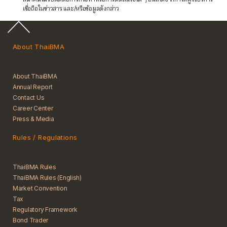
เชื่อถือในข่าวสาร และ/หรือข้อมูลดังกล่าว
About ThaiBMA
About ThaiBMA
Annual Report
Contact Us
Career Center
Press & Media
Rules / Regulations
ThaiBMA Rules
ThaiBMA Rules (English)
Market Convention
Tax
Regulatory Framework
Bond Trader