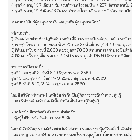
4. ชุดที่ 4 อายุ 1 ปี 7 เดือน 4 วัน ครบกำหนดไถ่ถอนปี พ.ศ.2571 อัตราดอกเบี้ย 7.35%
5. ชุดที่ 5 อายุ 1 ปี 6 เดือน 13 วัน ครบกำหนดไถ่ถอนปี พ.ศ.2571 อัตราดอกเบี้ย 7.35
เสนอขายให้แก่ผู้ลงทุนสถาบัน และ/หรือ ผู้ลงทุนรายใหญ่

หลักประกัน

1) เงินสด โดยฝากเข้า บัญชีหลักประกัน ที่มีการจดทะเบียนสัญญาหลักประกันทางธุรก
2)ห้องชุดโครงการ The River ชั้นที่ 23 และ 27 พื้นที่รวม 1,421.70 ตรม. มูลค่ารว
3)ที่ดินเปล่าใน จ.กระบี่ 2,000 ตร.ว.มูลค่า 70.00 ล้านบาท (จดจำนองเป็นลำดับที่ 2 ต
4)ที่ดินเปล่าใน จ.ภูเก็ต 5 แปลง 2,060.5 ตร.ว. มูลค่า 136.50 ล้านบาท ที่ดินเปล่า
ระยะเวลาเปิดจองซื้อ

ชุดที่ 1 และ ชุดที่ 2 : วันที่ 8-10 มิถุนายน พ.ศ. 2569

ชุดที่ 3 และ ชุดที่ 4 : วันที่ 17-19, 22-23 มิถุนายน พ.ศ. 2569 

ชุดที่ 5: วันที่ 8-10, 13-14 กรกฎาคม พ.ศ. 2569 

โดยมี บริษัท หลักทรัพย์ เคพีเอ็ม จำกัด เป็นผู้จัดการการจัดจำหน่ายหุ้นกู้  

และ บริษัท หลักทรัพย์ เคพีเอ็ม จำกัด เป็นผู้แทนผู้ถือหุ้นกู้ 

 - องค์กรไม่มีการจัดอันดับความน่าเชื่อถือ

 - หุ้นกู้ไม่มีการจัดอันดับความน่าเชื่อถือ

โดยบริษัทมีวัตถุประสงค์ที่จะนำเงินที่ได้จากการเสนอขายหุ้นกู้ในครั้งนี้  เพื่อชำระคืนหุ
และ กรกฎาคม 2569 ก่อนวันครบกำหนดไถ่ถอนหุ้นกู้ไม่ว่าทั้งหมดหรือบางส่วน และ/หร