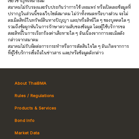
เชี่ยวชาญที่เหมาะสม
สมาคมไม่รับรองและรับประกันว่าการใช้ เผยแพร่ หรือเปิดเผยข้อมูลที่
ปรากฏในส่วนนี้ของเว็บไซต์สมาคม ไม่ว่าทั้งหมดหรือบางส่วน จะไม่
ละเมิดสิทธิในทรัพย์สินทางปัญญา และ/หรือสิทธิใด ๆ ของบุคคลใด ๆ
รวมถึงข้อผูกพันในการรักษาความลับของข้อมูล โดยผู้ใช้บริการขอ
สละสิทธิ์ในการเรียกร้องค่าเสียหายใด ๆ อันเนื่องจากการละเมิดดัง
กล่าวจากสมาคม
สมาคมไม่รับผิดต่อการกระทำหรือการตัดสินใจใด ๆ อันเกิดจากการ
ที่ผู้ใช้บริการเชื่อถือในข่าวสาร และ/หรือข้อมูลดังกล่าว
About ThaiBMA
Rules / Regulations
Products & Services
Bond Info
Market Convention
Market Data
Tax