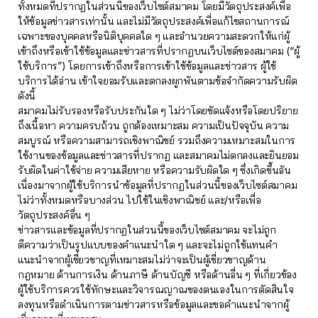
ทั้งหมดที่ปรากฏในส่วนนี้ของเว็บไซต์สมาคม โดยมีวัตถุประสงค์เพื่อ
ให้ข้อมูลข่าวสารเท่านั้น และไม่มีวัตถุประสงค์เพื่อแก้ไขสถานการณ์
เฉพาะของบุคคลหรือนิติบุคคลใด ๆ และอำนวยความสะดวกให้แก่ผู้
เข้าถึงหรือเข้าใช้ข้อมูลและข่าวสารที่ปรากฏบนเว็บไซต์ของสมาคม (“ผู้
ใช้บริการ”) โดยการเข้าถึงหรือการเข้าใช้ข้อมูลและข่าวสาร ผู้ใช้
บริการได้อ่าน เข้าใจยอมรับและตกลงผูกพันตามข้อจำกัดความรับผิด
ดังนี้
สมาคมไม่รับรองหรือรับประกันใด ๆ ไม่ว่าโดยชัดแจ้งหรือโดยปริยาย
ถึงเนื้อหา ความครบถ้วน ถูกต้องเหมาะสม ความเป็นปัจจุบัน ความ
สมบูรณ์ หรือความสามารถเชิงพาณิชย์ รวมถึงความเหมาะสมในการ
ใช้งานของข้อมูลและข่าวสารที่ปรากฏ และสมาคมไม่ตกลงและยินยอม
รับผิดในค่าใช้จ่าย ความเสียหาย หรือความรับผิดใด ๆ ซึ่งเกิดขึ้นอัน
เนื่องมาจากผู้ใช้บริการนำข้อมูลที่ปรากฏในส่วนนี้ของเว็บไซต์สมาคม
ไม่ว่าทั้งหมดหรือบางส่วน ไปใช้ในเชิงพาณิชย์ และ/หรือเพื่อ
วัตถุประสงค์อื่น ๆ
ข่าวสารและข้อมูลที่ปรากฏในส่วนนี้ของเว็บไซต์สมาคม จะไม่ถูก
ตีความว่าเป็นรูปแบบของคำแนะนำใด ๆ และจะไม่ถูกใช้แทนคำ
แนะนำจากผู้เชี่ยวชาญที่เหมาะสมไม่ว่าจะเป็นผู้เชี่ยวชาญด้าน
กฎหมาย ด้านการเงิน ด้านภาษี ด้านบัญชี หรือด้านอื่น ๆ ที่เกี่ยวข้อง
ผู้ใช้บริการควรใช้ทักษะและวิจารณญาณของตนเองในการตัดสินใจ
ลงทุนหรือดำเนินการตามข่าวสารหรือข้อมูลและขอคำแนะนำจากผู้