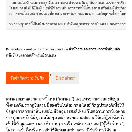
   สมาคมไม่รับรองความถูกต้องความครบถ้วนของข้อมูลในแบบแสดงรายการข้อมูลการเสน
โดยสมาคมไม่ได้เป็นผู้แนะนำให้ลงทุนในตราสารหนี้ที่เสนอขาย หรือเป็นผู้ประกันราค
สมาคมจะไม่รับผิดชอบไม่ว่าโดยทางตรงหรือทางอ้อมต่อท่านหรือบุคคลใด ๆ ในความสูญ
หมายเหตุ: ข่าวนี้เป็นเพียงการคาดคะเน บริษัทอยู่ระหว่างการยื่นแบบแสดงรายการข้อมู
Facebook and twitter for thaibond
via
สำนักงานคณะกรรมการกำกับหลัก
ทรัพย์และตลาดหลักทรัพย์ (ก.ล.ต.)
/
ข้อจำกัดความรับผิด
Disclaimer
สมาคมตลาดตราสารหนี้ไทย (“สมาคม”) เผยแพร่ข่าวสารและข้อมูล
ทั้งหมดที่ปรากฏในส่วนนี้ของเว็บไซต์สมาคม โดยมีวัตถุประสงค์เพื่อให้
ข้อมูลข่าวสารเท่านั้น และไม่มีวัตถุประสงค์เพื่อแก้ไขสถานการณ์เฉพาะ
ของบุคคลหรือนิติบุคคลใด ๆ และอำนวยความสะดวกให้แก่ผู้เข้าถึงหรือ
เข้าใช้ข้อมูลและข่าวสารที่ปรากฏบนเว็บไซต์ของสมาคม (“ผู้ใช้บริการ”)
โดยการเข้าถึงหรือการเข้าใช้ข้อมูลและข่าวสาร ผู้ใช้บริการได้อ่าน