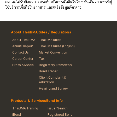
สมาคมไม่รับผิดต่อการกระทำหรือการตัดสินใจใด ๆ อันเกิดจากการที่ผู้
ใช้บริการเชื่อถือในข่าวสาร และ/หรือข้อมูลดังกล่าว
About ThaiBMA
Rules / Regulations
About ThaiBMA
ThaiBMA Rules
Annual Report
ThaiBMA Rules (English)
Contact Us
Market Convention
Career Center
Tax
Press & Media
Regulatory Framework
Bond Trader
Client Complaint &
Arbitration
Hearing and Survey
Products & Services
Bond Info
ThaiBMA Training
Issuer Search
iBond
Registered Bond