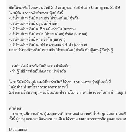
เปิดให้จองซื้อในระหว่างวันที่ 2-3 กรกฎาคม 2569 และ 6 กรกฎาคม 2569 

โดยผู้จัดการการจัดจำหน่ายหุ้นกู้ ดังนี้

-บริษัทหลักทรัพย์ หยวนต้า (ประเทศไทย) จำกัด

-บริษัทหลักทรัพย์ บลูเบลล์ จำกัด

-บริษัทหลักทรัพย์ เอเซีย พลัส จำกัด (มหาชน)

-บริษัทหลักทรัพย์ ดาโอ (ประเทศไทย) จำกัด (มหาชน)

-บริษัทหลักทรัพย์ พาย จำกัด (มหาชน)

-บริษัทหลักทรัพย์ เมอร์ชั่น พาร์ทเนอร์ จำกัด (มหาชน)

และ บริษัทหลักทรัพย์ หยวนต้า (ประเทศไทย) จำกัด เป็นผู้แทนผู้ถือหุ้นกู้ 

 - องค์กรไม่มีการจัดอันดับความน่าเชื่อถือ

 - หุ้นกู้ไม่มีการจัดอันดับความน่าเชื่อถือ

โดยบริษัทมีวัตถุประสงค์ที่จะนำเงินที่ได้จากการเสนอขายหุ้นกู้ในครั้งนี้  

1.เพื่อชำระคืนหนี้จากการออกตราสารหนี้

2.ซื้อทรัพย์สิน ลงทุน หรือเป็นเงินค่าใช้จ่ายในกิจการที่เกี่ยวข้องกับการดําเนินธุรกิจในป
คำเตือน:

   การลงทุนมีความเสี่ยง ผู้ลงทุนควรศึกษาและทำความเข้าใจข้อมูลและรายละเอียดเก
ทั้งนี้ ผู้ลงทุนสามารถศึกษารายละเอียดได้จากแบบแสดงรายการข้อมูลและร่างหนังสือชี
Disclaimer:
