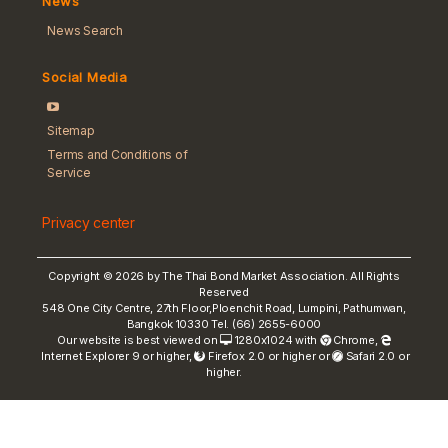
News
News Search
Social Media
Sitemap
Terms and Conditions of
Service
Privacy center
Copyright © 2026 by The Thai Bond Market Association. All Rights
Reserved
548 One City Centre, 27th Floor,Ploenchit Road, Lumpini, Pathumwan,
Bangkok 10330 Tel. (66) 2655-6000
Our website is best viewed on
1280x1024 with
Chrome
,
Internet Explorer 9 or higher,
Firefox 2.0 or higher or
Safari 2.0 or
higher.