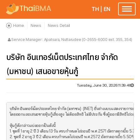
TH
|
EN
Toggle
navigatio
Home
News
News Detail
Service Manager : Apatsara, Nuttarudee (0-2655-6000 ext. 355, 354)
บริษัท อินเทอร์เน็ตประเทศไทย จำกัด
(มหาชน) เสนอขายหุ้นกู้
Tuesday, June 30, 2026 11:39:46
บริษัท อินเทอร์เน็ตประเทศไทย จำกัด (มหาชน)  (INET) ยื่นร่างแบบแสดงรายการต่
โดยออกและเสนอขายหุ้นกู้เสี่ยงสูง ไม่ด้อยสิทธิ ไม่มีประกัน ซึ่งผู้ออกมีสิทธิไถ่ถอน
หุ้นกู้ดังกล่าวแบ่งออกเป็นดังนี้

1. ชุดที่ 1 อายุ 2 ปี 3 เดือน 13 วัน ครบกำหนดไถ่ถอนปี พ.ศ.2571 อัตราดอกเบี้ย 5.30%
2. ชุดที่ 2 อายุ 3 ปี 2 เดือน ครบกำหนดไถ่ถอนปี พ.ศ.2572 อัตราดอกเบี้ย 5.50% ต่อ