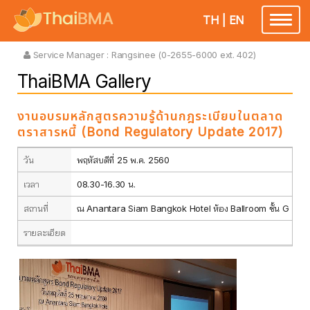
TH
|
EN
Toggle
navigatio
Service Manager :
Rangsinee (0-2655-6000 ext. 402)
ThaiBMA Gallery
งานอบรมหลักสูตรความรู้ด้านกฎระเบียบในตลาด
ตราสารหนี้ (Bond Regulatory Update 2017)
วัน
พฤหัสบดีที่ 25 พ.ค. 2560
เวลา
08.30-16.30 น.
สถานที่
ณ Anantara Siam Bangkok Hotel ห้อง Ballroom ชั้น G
รายละเอียด