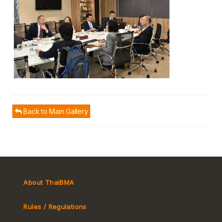
Back to Main Gallery
About ThaiBMA
Rules / Regulations