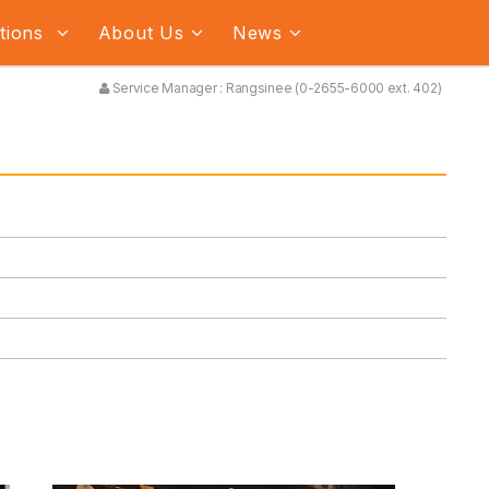
ations
About Us
News
Service Manager : Rangsinee (0-2655-6000 ext. 402)