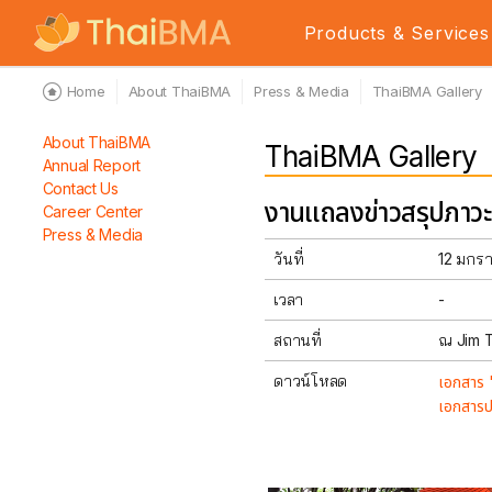
Products & Services
Home
About ThaiBMA
Press & Media
ThaiBMA Gallery
About ThaiBMA
ThaiBMA Gallery
Annual Report
Contact Us
งานแถลงข่าวสรุปภาว
Career Center
Press & Media
วันที่
12 มกร
เวลา
-
สถานที่
ณ Jim T
ดาวน์โหลด
เอกสาร 
เอกสารป