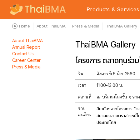
Products & Services
Home
About ThaiBMA
Press & Media
ThaiBMA Gallery
About ThaiBMA
ThaiBMA Gallery
Annual Report
Contact Us
โครงการ ตลาดทุนร่วมใ
Career Center
Press & Media
วัน
อังคารที่ 6 มิ.ย. 2560
เวลา
11.00-13.00 น.
สถานที่
ณ บริเวณโถงชั้น ๑ อา
ราย
สืบเนื่องจากโครงการ “ต
ละเอียด
สมาคมตลาดตราสารหนี้ไทย
ประเทศไทย