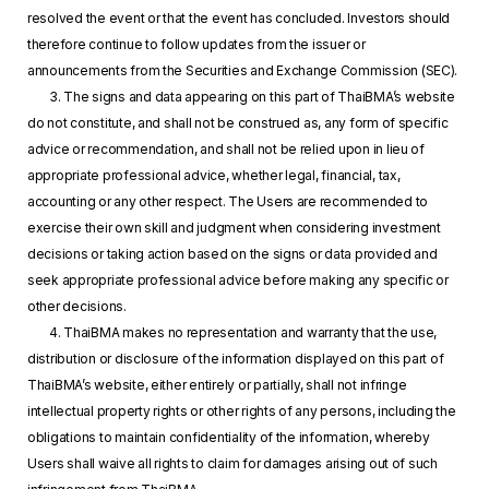
resolved the event or that the event has concluded. Investors should
therefore continue to follow updates from the issuer or
announcements from the Securities and Exchange Commission (SEC).
3. The signs and data appearing on this part of ThaiBMA’s website
do not constitute, and shall not be construed as, any form of specific
advice or recommendation, and shall not be relied upon in lieu of
appropriate professional advice, whether legal, financial, tax,
accounting or any other respect. The Users are recommended to
exercise their own skill and judgment when considering investment
decisions or taking action based on the signs or data provided and
seek appropriate professional advice before making any specific or
other decisions.
4. ThaiBMA makes no representation and warranty that the use,
distribution or disclosure of the information displayed on this part of
ThaiBMA’s website, either entirely or partially, shall not infringe
intellectual property rights or other rights of any persons, including the
obligations to maintain confidentiality of the information, whereby
Users shall waive all rights to claim for damages arising out of such