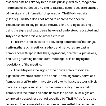
that such data has already been made publicly available, for general
informational purposes only and to facilitate users’ access to and use
of the signs and information displayed on ThaiBMA’s website
(“Users”). ThaiBMA does not intend to address the specific
circumstances of any particular individual or entity. By accessing or
using the signs and data, Users have read, understood, accepted and
fully consented to this disclaimer as follows:
1. ThaiBMA is not involved in convening bondholders’ meetings,
verifying that such meetings are held and that votes are cast in
compliance with applicable laws, regulations, contractual provisions,
and rules governing bondholders’ meetings, or in certifying the
resolutions of the meeting.
2. ThaiBMA posts the signs on the bonds solely to indicate
significant events related to the bonds. Some signs may serve as a
‘temporary alert’ to inform investors of events that causes, or is likely
to cause, a significant effect on the issuer’s ability to repay debt or
comply with the terms and conditions of the bonds. Such signs are
temporarily posted for a period specified by ThaiBMA before being
removed. The removal of a sign does not mean that the issuer has