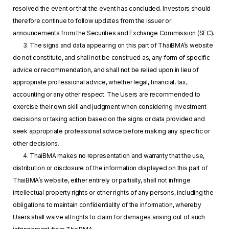
resolved the event or that the event has concluded. Investors should
therefore continue to follow updates from the issuer or
announcements from the Securities and Exchange Commission (SEC).
3. The signs and data appearing on this part of ThaiBMA’s website
do not constitute, and shall not be construed as, any form of specific
advice or recommendation, and shall not be relied upon in lieu of
appropriate professional advice, whether legal, financial, tax,
accounting or any other respect. The Users are recommended to
exercise their own skill and judgment when considering investment
decisions or taking action based on the signs or data provided and
seek appropriate professional advice before making any specific or
other decisions.
4. ThaiBMA makes no representation and warranty that the use,
distribution or disclosure of the information displayed on this part of
ThaiBMA’s website, either entirely or partially, shall not infringe
intellectual property rights or other rights of any persons, including the
obligations to maintain confidentiality of the information, whereby
Users shall waive all rights to claim for damages arising out of such