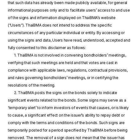
that such data has already been made publicly available, for general
informational purposes only and to facilitate users’ access to and use
of the signs and information displayed on ThaiBMA’s website
(“Users”). ThaiBMA does not intend to address the specific
circumstances of any particular individual or entity. By accessing or
using the signs and data, Users have read, understood, accepted and
fully consented to this disclaimer as follows:
1. ThaiBMA is not involved in convening bondholders’ meetings,
verifying that such meetings are held and that votes are cast in
compliance with applicable laws, regulations, contractual provisions,
and rules governing bondholders’ meetings, or in certifying the
resolutions of the meeting.
2. ThaiBMA posts the signs on the bonds solely to indicate
significant events related to the bonds. Some signs may serve as a
‘temporary alert’ to inform investors of events that causes, or is likely
to cause, a significant effect on the issuer’s ability to repay debt or
comply with the terms and conditions of the bonds. Such signs are
temporarily posted for a period specified by ThaiBMA before being
removed. The removal of a sign does not mean that the issuer has