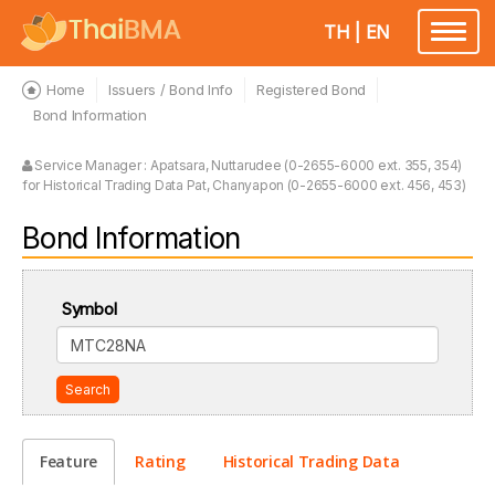
TH
|
EN
Toggle
navigatio
Home
Issuers / Bond Info
Registered Bond
Bond Information
Service Manager : Apatsara, Nuttarudee (0-2655-6000 ext. 355, 354)
for Historical Trading Data Pat, Chanyapon (0-2655-6000 ext. 456, 453)
Bond Information
Symbol
Search
Feature
Rating
Historical Trading Data