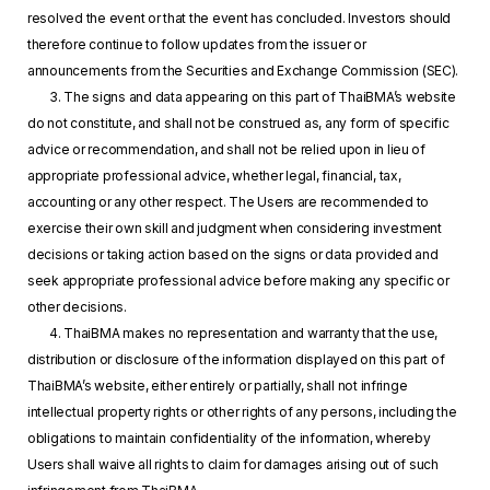
resolved the event or that the event has concluded. Investors should
therefore continue to follow updates from the issuer or
announcements from the Securities and Exchange Commission (SEC).
3. The signs and data appearing on this part of ThaiBMA’s website
do not constitute, and shall not be construed as, any form of specific
advice or recommendation, and shall not be relied upon in lieu of
appropriate professional advice, whether legal, financial, tax,
accounting or any other respect. The Users are recommended to
exercise their own skill and judgment when considering investment
decisions or taking action based on the signs or data provided and
seek appropriate professional advice before making any specific or
other decisions.
4. ThaiBMA makes no representation and warranty that the use,
distribution or disclosure of the information displayed on this part of
ThaiBMA’s website, either entirely or partially, shall not infringe
intellectual property rights or other rights of any persons, including the
obligations to maintain confidentiality of the information, whereby
Users shall waive all rights to claim for damages arising out of such