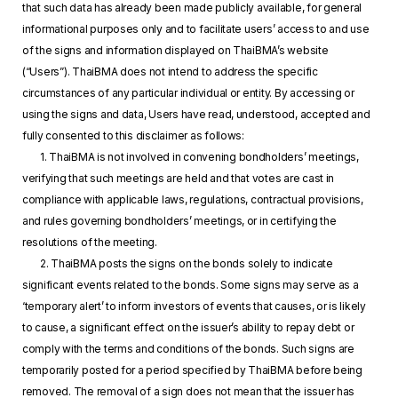
that such data has already been made publicly available, for general
informational purposes only and to facilitate users’ access to and use
of the signs and information displayed on ThaiBMA’s website
(“Users”). ThaiBMA does not intend to address the specific
circumstances of any particular individual or entity. By accessing or
using the signs and data, Users have read, understood, accepted and
fully consented to this disclaimer as follows:
1. ThaiBMA is not involved in convening bondholders’ meetings,
verifying that such meetings are held and that votes are cast in
compliance with applicable laws, regulations, contractual provisions,
and rules governing bondholders’ meetings, or in certifying the
resolutions of the meeting.
2. ThaiBMA posts the signs on the bonds solely to indicate
significant events related to the bonds. Some signs may serve as a
‘temporary alert’ to inform investors of events that causes, or is likely
to cause, a significant effect on the issuer’s ability to repay debt or
comply with the terms and conditions of the bonds. Such signs are
temporarily posted for a period specified by ThaiBMA before being
removed. The removal of a sign does not mean that the issuer has