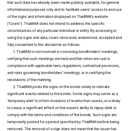
that such data has already been made publicly available, for general
informational purposes only and to facilitate users’ access to and use
of the signs and information displayed on ThaiBMA’s website
(“Users”). ThaiBMA does not intend to address the specific
circumstances of any particular individual or entity. By accessing or
using the signs and data, Users have read, understood, accepted and
fully consented to this disclaimer as follows:
1. ThaiBMA is not involved in convening bondholders’ meetings,
verifying that such meetings are held and that votes are cast in
compliance with applicable laws, regulations, contractual provisions,
and rules governing bondholders’ meetings, or in certifying the
resolutions of the meeting.
2. ThaiBMA posts the signs on the bonds solely to indicate
significant events related to the bonds. Some signs may serve as a
‘temporary alert’ to inform investors of events that causes, or is likely
to cause, a significant effect on the issuer’s ability to repay debt or
comply with the terms and conditions of the bonds. Such signs are
temporarily posted for a period specified by ThaiBMA before being
removed. The removal of a sign does not mean that the issuer has