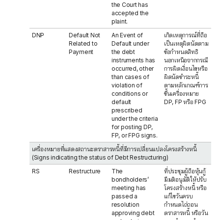
the Court has
accepted the
plaint.
DNP
Default Not
An Event of
เกิดเหตุการณ์ที่ถือ
Related to
Default under
เป็นเหตุผิดนัดตาม
Payment
the debt
ข้อกำหนดสิทธิ
instruments has
นอกเหนือจากกรณี
occurred, other
การผิดเงื่อนไขหรือ
than cases of
ผิดนัดชำระหนี้
violation of
ตามหลักเกณฑ์การ
conditions or
ขึ้นเครื่องหมาย
default
DP, FP หรือ FPG
prescribed
under the criteria
for posting DP,
FP, or FPG signs.
เครื่องหมายที่แสดงสถานะตราสารหนี้ที่มีการเปลี่ยนแปลงโครงสร้างหนี้
(Signs indicating the status of Debt Restructuring)
RS
Restructure
The
ที่ประชุมผู้ถือหุ้นกู้
bondholders’
มีมติอนุมัติให้ปรับ
meeting has
โครงสร้างหนี้ หรือ
passed a
แก้ไขวันครบ
resolution
กำหนดไถ่ถอน
approving debt
ตราสารหนี้ หรือวัน