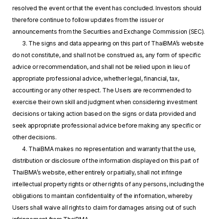
resolved the event or that the event has concluded. Investors should
therefore continue to follow updates from the issuer or
announcements from the Securities and Exchange Commission (SEC).
3. The signs and data appearing on this part of ThaiBMA’s website
do not constitute, and shall not be construed as, any form of specific
advice or recommendation, and shall not be relied upon in lieu of
appropriate professional advice, whether legal, financial, tax,
accounting or any other respect. The Users are recommended to
exercise their own skill and judgment when considering investment
decisions or taking action based on the signs or data provided and
seek appropriate professional advice before making any specific or
other decisions.
4. ThaiBMA makes no representation and warranty that the use,
distribution or disclosure of the information displayed on this part of
ThaiBMA’s website, either entirely or partially, shall not infringe
intellectual property rights or other rights of any persons, including the
obligations to maintain confidentiality of the information, whereby
Users shall waive all rights to claim for damages arising out of such