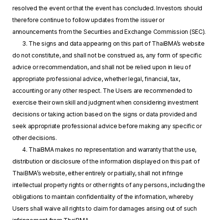
resolved the event or that the event has concluded. Investors should
therefore continue to follow updates from the issuer or
announcements from the Securities and Exchange Commission (SEC).
3. The signs and data appearing on this part of ThaiBMA’s website
do not constitute, and shall not be construed as, any form of specific
advice or recommendation, and shall not be relied upon in lieu of
appropriate professional advice, whether legal, financial, tax,
accounting or any other respect. The Users are recommended to
exercise their own skill and judgment when considering investment
decisions or taking action based on the signs or data provided and
seek appropriate professional advice before making any specific or
other decisions.
4. ThaiBMA makes no representation and warranty that the use,
distribution or disclosure of the information displayed on this part of
ThaiBMA’s website, either entirely or partially, shall not infringe
intellectual property rights or other rights of any persons, including the
obligations to maintain confidentiality of the information, whereby
Users shall waive all rights to claim for damages arising out of such