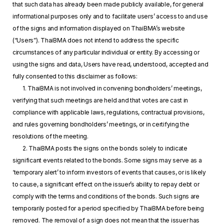
that such data has already been made publicly available, for general
informational purposes only and to facilitate users’ access to and use
of the signs and information displayed on ThaiBMA’s website
(“Users”). ThaiBMA does not intend to address the specific
circumstances of any particular individual or entity. By accessing or
using the signs and data, Users have read, understood, accepted and
fully consented to this disclaimer as follows:
1. ThaiBMA is not involved in convening bondholders’ meetings,
verifying that such meetings are held and that votes are cast in
compliance with applicable laws, regulations, contractual provisions,
and rules governing bondholders’ meetings, or in certifying the
resolutions of the meeting.
2. ThaiBMA posts the signs on the bonds solely to indicate
significant events related to the bonds. Some signs may serve as a
‘temporary alert’ to inform investors of events that causes, or is likely
to cause, a significant effect on the issuer’s ability to repay debt or
comply with the terms and conditions of the bonds. Such signs are
temporarily posted for a period specified by ThaiBMA before being
removed. The removal of a sign does not mean that the issuer has