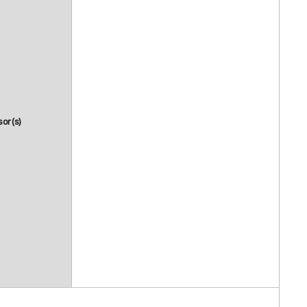
sor(s)