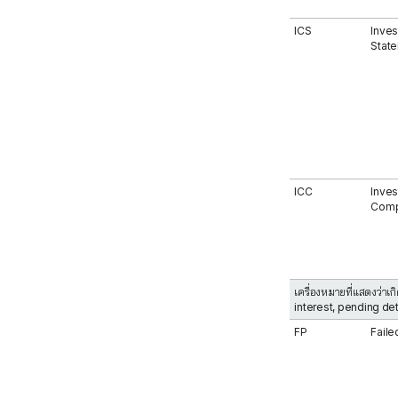
ICS
Inves
Stat
ICC
Inves
Comp
เครื่องหมายที่แสดงว่าเ
interest, pending de
FP
Faile