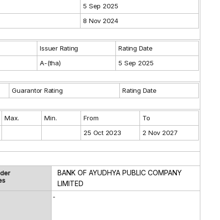
5 Sep 2025
8 Nov 2024
Issuer Rating
Rating Date
A-(tha)
5 Sep 2025
Guarantor Rating
Rating Date
Max.
Min.
From
To
25 Oct 2023
2 Nov 2027
BANK OF AYUDHYA PUBLIC COMPANY
lder
es
LIMITED
-