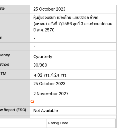
ate
25 October 2023
หุ้นกู้ของบริษัท เมืองไทย แคปปิตอล จำกัด
(มหาชน) ครั้งที่ 7/2566 ชุดที่ 3 ครบกำหนดไถ่ถอน
ปี พ.ศ. 2570
on
-
-
uency
Quarterly
ethod
30/360
 TTM
4.02 Yrs.
1.24 Yrs.
/
25 October 2023
2 November 2027
ew Report (ESG)
Not Available
g
Rating Date