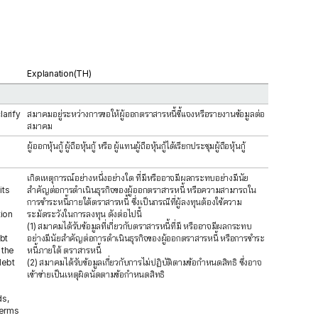
Explanation(TH)
larify
สมาคมอยู่ระหว่างการขอให้ผู้ออกตราสารหนี้ชี้แจงหรือรายงานข้อมูลต่อ
สมาคม
ผู้ออกหุ้นกู้ ผู้ถือหุ้นกู้ หรือ ผู้แทนผู้ถือหุ้นกู้ได้เรียกประชุมผู้ถือหุ้นกู้
เกิดเหตุการณ์อย่างหนึ่งอย่างใด ที่มีหรืออาจมีผลกระทบอย่างมีนัย
its
สำคัญต่อการดำเนินธุรกิจของผู้ออกตราสารหนี้ หรือความสามารถใน
การชำระหนี้ภายใต้ตราสารหนี้ ซึ่งเป็นกรณีที่ผู้ลงทุนต้องใช้ความ
tion
ระมัดระวังในการลงทุน ดังต่อไปนี้
(1) สมาคมได้รับข้อมูลที่เกี่ยวกับตราสารหนี้ที่มี หรืออาจมีผลกระทบ
bt
อย่างมีนัยสำคัญต่อการดำเนินธุรกิจของผู้ออกตราสารหนี้ หรือการชำระ
 the
หนี้ภายใต้ ตราสารหนี้
debt
(2) สมาคมได้รับข้อมูลเกี่ยวกับการไม่ปฏิบัติตามข้อกำหนดสิทธิ ซึ่งอาจ
เข้าข่ายเป็นเหตุผิดนัดตามข้อกำหนดสิทธิ
ds,
Terms