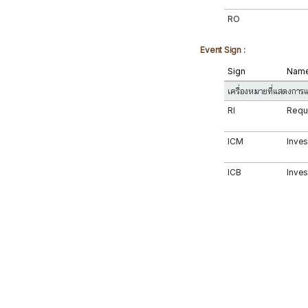
RO
Event Sign :
Sign
Nam
เครื่องหมายที่แสดงการแ
RI
Reque
ICM
Inves
ICB
Inves