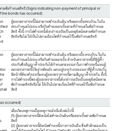
ดนัดตามข้อกำหนดสิทธิ (Signs indicating non-payment of principal or
of the bonds has occurred)
 on
ผู้ออกตราสารหนี้ไม่สามารถชำระเงินต้น หรือดอกเบี้ยครบถ้วน ในวัน
ified
ครบกำหนดไถ่ถอน หรือวันชำระดอกเบี้ยตามที่กำหนดในข้อกำหนด
ch
สิทธิ ทั้งนี้ การไม่ชำระหนี้ดังกล่าวจะถือเป็นเหตุผิดนัดตามข้อกำหนด
e
สิทธิหรือไม่ ให้เป็นไปตามเงื่อนไขที่กำหนดไว้ในข้อกำหนดสิทธิ
ed
 on
ผู้ออกตราสารหนี้ไม่สามารถชำระเงินต้น หรือดอกเบี้ย ครบถ้วน ในวัน
ครบกำหนดไถ่ถอน หรือวันชำระดอกเบี้ย สำหรับตราสารหนี้ที่มีผู้ค้ำ
ประกันซึ่งสัญญาค้ำประกันได้กำหนดระยะเวลาในการชำระหนี้แทนผู้
ntor
ออกตราสารหนี้ไว้อย่างชัดแจ้ง และอยู่ระหว่างระยะเวลาที่ผู้ค้ำประกัน
the
มีหน้าที่ต้องชำระหนี้แทนผู้ออกตราสารหนี้ตามสัญญาค้ำประกัน ทั้งนี้
er
การไม่ชำระหนี้ของผู้ออกตราสารหนี้ดังกล่าวจะถือเป็นเหตุผิดนัดตาม
of
ข้อกำหนดสิทธิหรือไม่ ให้เป็นไปตามเงื่อนไขที่กำหนดไว้ในข้อกำหนด
shall
สิทธิ
 has occurred)
เมื่อเกิดเหตุการณ์ใดเหตุการณ์หนึ่งดังต่อไปนี้
(1) ผู้ออกตราสารหนี้ผิดนัดไม่ชำระเงินต้นหรือดอกเบี้ยตามข้อกำหนด
s.
สิทธิ
(2) ผู้ออกตราสารหนี้ผิดนัดชำระหนี้ทางการเงินอื่น ซึ่งเข้าลักษณะเป็น
Event
เหตุให้เกิดเหตุผิดนัดไขว้ (Cross Default) และถือเป็นเหตุผิดนัดตาม