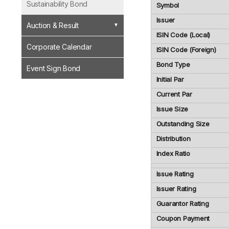
Sustainability Bond
Symbol
Issuer
Auction & Result
ISIN Code (Local)
Corporate Calendar
ISIN Code (Foreign)
Bond Type
Event Sign Bond
Initial Par
Current Par
Issue Size
Outstanding Size
Distribution
Index Ratio
Issue Rating
Issuer Rating
Guarantor Rating
Coupon Payment