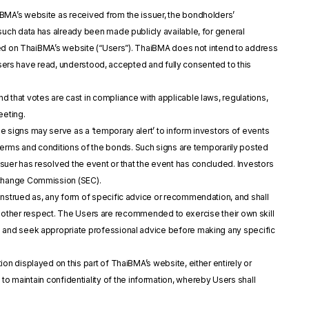
iBMA’s website as received from the issuer, the bondholders’
uch data has already been made publicly available, for general
ayed on ThaiBMA’s website (“Users”). ThaiBMA does not intend to address
 Users have read, understood, accepted and fully consented to this
d that votes are cast in compliance with applicable laws, regulations,
eeting.
e signs may serve as a ‘temporary alert’ to inform investors of events
the terms and conditions of the bonds. Such signs are temporarily posted
uer has resolved the event or that the event has concluded. Investors
xchange Commission (SEC).
construed as, any form of specific advice or recommendation, and shall
any other respect. The Users are recommended to exercise their own skill
d and seek appropriate professional advice before making any specific
on displayed on this part of ThaiBMA’s website, either entirely or
ons to maintain confidentiality of the information, whereby Users shall