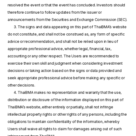
resolved the event or that the event has concluded. Investors should
therefore continue to follow updates from the issuer or
announcements from the Securities and Exchange Commission (SEC).
3. The signs and data appearing on this part of ThaiBMA’s website
do not constitute, and shall not be construed as, any form of specific
advice or recommendation, and shall not be relied upon in lieu of
appropriate professional advice, whether legal, financial, tax,
accounting or any other respect. The Users are recommended to
exercise their own skill and judgment when considering investment
decisions or taking action based on the signs or data provided and
seek appropriate professional advice before making any specific or
other decisions.
4. ThaiBMA makes no representation and warranty that the use,
distribution or disclosure of the information displayed on this part of
ThaiBMA’s website, either entirely or partially, shall not infringe
intellectual property rights or other rights of any persons, including the
obligations to maintain confidentiality of the information, whereby
Users shall waive all rights to claim for damages arising out of such