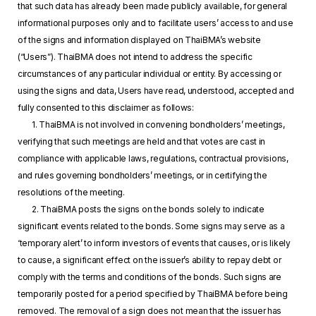
that such data has already been made publicly available, for general
informational purposes only and to facilitate users’ access to and use
of the signs and information displayed on ThaiBMA’s website
(“Users”). ThaiBMA does not intend to address the specific
circumstances of any particular individual or entity. By accessing or
using the signs and data, Users have read, understood, accepted and
fully consented to this disclaimer as follows:
1. ThaiBMA is not involved in convening bondholders’ meetings,
verifying that such meetings are held and that votes are cast in
compliance with applicable laws, regulations, contractual provisions,
and rules governing bondholders’ meetings, or in certifying the
resolutions of the meeting.
2. ThaiBMA posts the signs on the bonds solely to indicate
significant events related to the bonds. Some signs may serve as a
‘temporary alert’ to inform investors of events that causes, or is likely
to cause, a significant effect on the issuer’s ability to repay debt or
comply with the terms and conditions of the bonds. Such signs are
temporarily posted for a period specified by ThaiBMA before being
removed. The removal of a sign does not mean that the issuer has