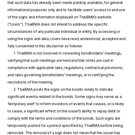
that such data has already been made publicly available, for general
informational purposes only and to facilitate users’ access to and use
of the signs and information displayed on ThaiBMA’s website
(“Users”). ThaiBMA does not intend to address the specific
circumstances of any particular individual or entity. By accessing or
using the signs and data, Users have read, understood, accepted and
fully consented to this disclaimer as follows:
1. ThaiBMA is not involved in convening bondholders’ meetings,
verifying that such meetings are held and that votes are cast in
compliance with applicable laws, regulations, contractual provisions,
and rules governing bondholders’ meetings, or in certifying the
resolutions of the meeting.
2. ThaiBMA posts the signs on the bonds solely to indicate
significant events related to the bonds. Some signs may serve as a
‘temporary alert’ to inform investors of events that causes, or is likely
to cause, a significant effect on the issuer’s ability to repay debt or
comply with the terms and conditions of the bonds. Such signs are
temporarily posted for a period specified by ThaiBMA before being
removed. The removal of a sign does not mean that the issuer has