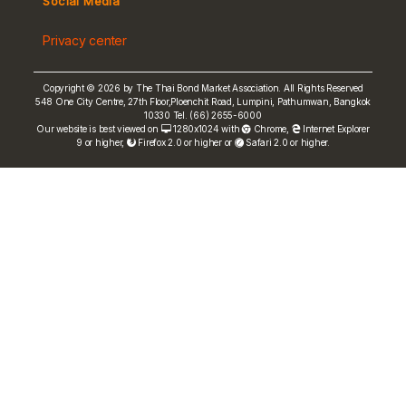
Social Media
Non-resident Flows
Privacy center
e-bookbuilding
Copyright © 2026 by The Thai Bond Market Association. All Rights Reserved
548 One City Centre, 27th Floor,Ploenchit Road, Lumpini, Pathumwan, Bangkok
10330 Tel. (66) 2655-6000
Our website is best viewed on
1280x1024 with
Chrome
,
Internet Explorer
9 or higher,
Firefox 2.0 or higher or
Safari 2.0 or higher.
FRN Rate
Bond Price
ASEAN+3 Bond Info