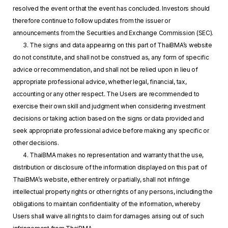
resolved the event or that the event has concluded. Investors should
therefore continue to follow updates from the issuer or
announcements from the Securities and Exchange Commission (SEC).
3. The signs and data appearing on this part of ThaiBMA’s website
do not constitute, and shall not be construed as, any form of specific
advice or recommendation, and shall not be relied upon in lieu of
appropriate professional advice, whether legal, financial, tax,
accounting or any other respect. The Users are recommended to
exercise their own skill and judgment when considering investment
decisions or taking action based on the signs or data provided and
seek appropriate professional advice before making any specific or
other decisions.
4. ThaiBMA makes no representation and warranty that the use,
distribution or disclosure of the information displayed on this part of
ThaiBMA’s website, either entirely or partially, shall not infringe
intellectual property rights or other rights of any persons, including the
obligations to maintain confidentiality of the information, whereby
Users shall waive all rights to claim for damages arising out of such