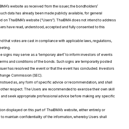
iBMA’s website as received from the issuer, the bondholders’
uch data has already been made publicly available, for general
ayed on ThaiBMA’s website (“Users”). ThaiBMA does not intend to address
 Users have read, understood, accepted and fully consented to this
d that votes are cast in compliance with applicable laws, regulations,
eeting.
e signs may serve as a ‘temporary alert’ to inform investors of events
the terms and conditions of the bonds. Such signs are temporarily posted
uer has resolved the event or that the event has concluded. Investors
xchange Commission (SEC).
construed as, any form of specific advice or recommendation, and shall
any other respect. The Users are recommended to exercise their own skill
d and seek appropriate professional advice before making any specific
on displayed on this part of ThaiBMA’s website, either entirely or
ons to maintain confidentiality of the information, whereby Users shall