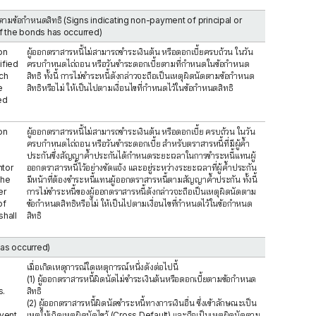
ดนัดตามข้อกำหนดสิทธิ (Signs indicating non-payment of principal or
of the bonds has occurred)
 on
ผู้ออกตราสารหนี้ไม่สามารถชำระเงินต้น หรือดอกเบี้ยครบถ้วน ในวัน
ified
ครบกำหนดไถ่ถอน หรือวันชำระดอกเบี้ยตามที่กำหนดในข้อกำหนด
ch
สิทธิ ทั้งนี้ การไม่ชำระหนี้ดังกล่าวจะถือเป็นเหตุผิดนัดตามข้อกำหนด
e
สิทธิหรือไม่ ให้เป็นไปตามเงื่อนไขที่กำหนดไว้ในข้อกำหนดสิทธิ
ed
 on
ผู้ออกตราสารหนี้ไม่สามารถชำระเงินต้น หรือดอกเบี้ย ครบถ้วน ในวัน
ครบกำหนดไถ่ถอน หรือวันชำระดอกเบี้ย สำหรับตราสารหนี้ที่มีผู้ค้ำ
ประกันซึ่งสัญญาค้ำประกันได้กำหนดระยะเวลาในการชำระหนี้แทนผู้
ntor
ออกตราสารหนี้ไว้อย่างชัดแจ้ง และอยู่ระหว่างระยะเวลาที่ผู้ค้ำประกัน
the
มีหน้าที่ต้องชำระหนี้แทนผู้ออกตราสารหนี้ตามสัญญาค้ำประกัน ทั้งนี้
er
การไม่ชำระหนี้ของผู้ออกตราสารหนี้ดังกล่าวจะถือเป็นเหตุผิดนัดตาม
of
ข้อกำหนดสิทธิหรือไม่ ให้เป็นไปตามเงื่อนไขที่กำหนดไว้ในข้อกำหนด
shall
สิทธิ
 has occurred)
เมื่อเกิดเหตุการณ์ใดเหตุการณ์หนึ่งดังต่อไปนี้
(1) ผู้ออกตราสารหนี้ผิดนัดไม่ชำระเงินต้นหรือดอกเบี้ยตามข้อกำหนด
s.
สิทธิ
(2) ผู้ออกตราสารหนี้ผิดนัดชำระหนี้ทางการเงินอื่น ซึ่งเข้าลักษณะเป็น
Event
เหตุให้เกิดเหตุผิดนัดไขว้ (Cross Default) และถือเป็นเหตุผิดนัดตาม