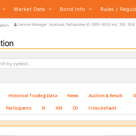
s
Market Data
Bond Info
Rules / Regul
Service Manager : Apatsara, Nuttarudee (0-2655-6000 ext. 355, 354) 
ation
tion
Historical Trading Data
News
Auction & Result
O
Participants
XI
XM
CD
Cross Default