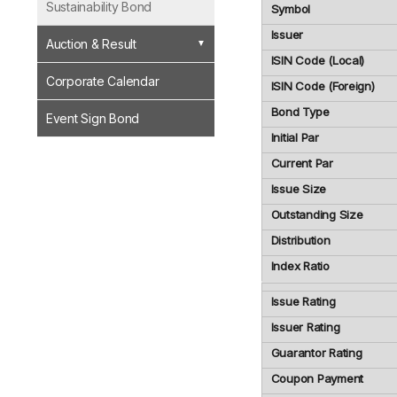
Sustainability Bond
Symbol
Issuer
Auction & Result
ISIN Code (Local)
Corporate Calendar
ISIN Code (Foreign)
Bond Type
Event Sign Bond
Initial Par
Current Par
Issue Size
Outstanding Size
Distribution
Index Ratio
Issue Rating
Issuer Rating
Guarantor Rating
Coupon Payment